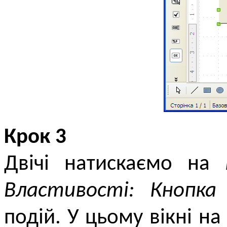
Крок 3
Двічі натискаємо на
Властивості: Кнопка
подій. У цьому вікні н