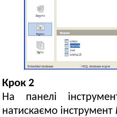
Крок 2
На панелі інструме
натискаємо інструмент