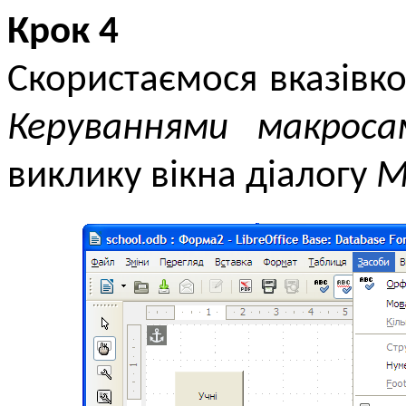
Крок 4
Скористаємося вказів
Керуваннями макросам
виклику вікна діалогу
М