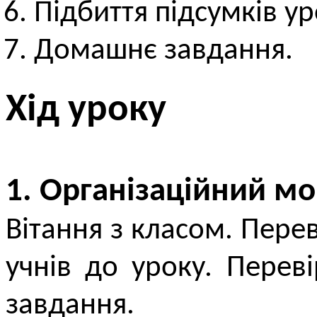
Підбиття підсумків ур
Домашнє завдання.
Хід уроку
1. Організаційний м
Вітання з класом. Перев
учнів до уроку. Пере
завдання.