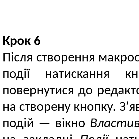
Крок 6
Після створення макро
події натискання к
повернутися до редакт
на створену кнопку. З’
подій — вікно
Властив