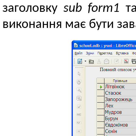
заголовку
sub form1
та
виконання має бути з