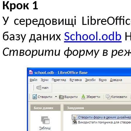
Крок 1
У середовищі LibreOff
базу даних
School.odb
Н
Створити форму в реж