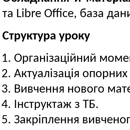
та Libre Office, база да
Структура уроку
Організаційний моме
Актуалізація опорних
Вивчення нового мате
Інструктаж з ТБ.
Закріплення вивченог