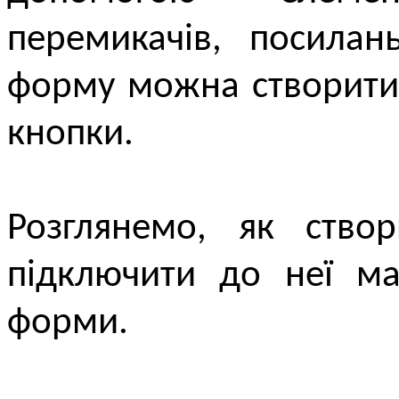
перемикачів, посилан
форму можна створити
кнопки.
Розглянемо, як ство
підключити до неї ма
форми.