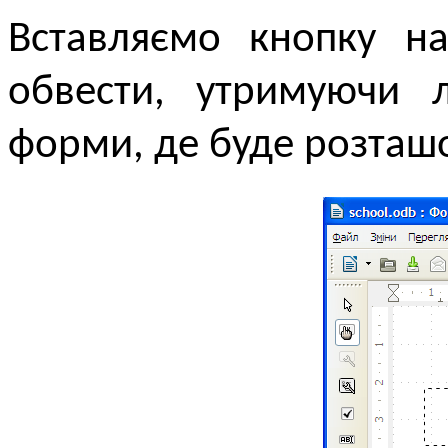
Вставляємо кнопку н
обвести, утримуючи л
форми, де буде розташ