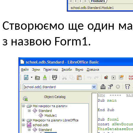
Створюємо ще один м
з назвою Form1.