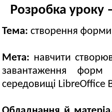
Розробка уроку 
Тема:
cтворення форми 
Мета:
навчити створюв
завантаження форм 
середовищі LibreOffice 
Обладнання й матеріа