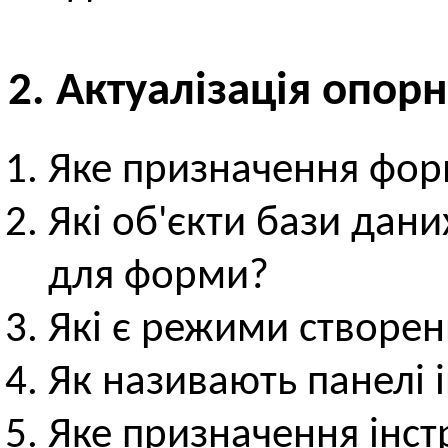
2. Актуалізація опор
Яке призначення фо
Які об'єкти бази дан
для форми?
Які є режими створе
Як називають панелі і
Яке призначення інст