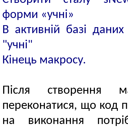
форми «учні»
В активній базі даних
"учні"
Кінець макросу.
Після створення м
переконатися, що код 
на виконання потрі