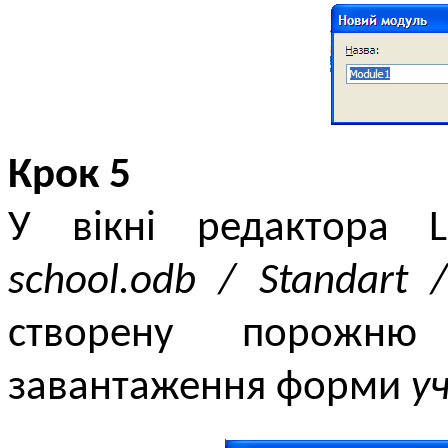
Крок 5
У вікні редактора Li
school.odb / Standart 
створену порожн
завантаження форми
уч