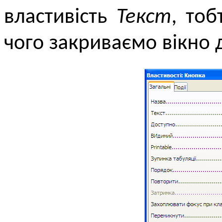
властивість
Текст
, тоб
чого закриваємо вікно д