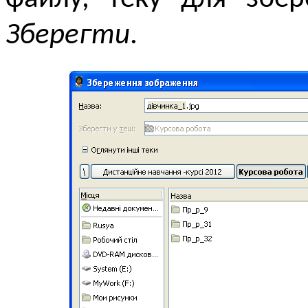
Зберегти
.