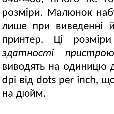
розміри. Малюнок наб
лише при виведенні й
принтер. Ці розмір
здатності пристрою
виводять на одиницю 
dpi від dots per inch, 
на дюйм.