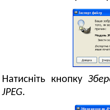
Натисніть кнопку
Збе
JPEG
.