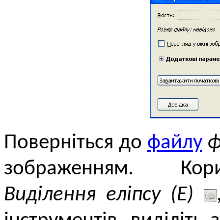
Поверніться до
файлу
ф
зображенням. Кори
Виділення еліпсу (Е)