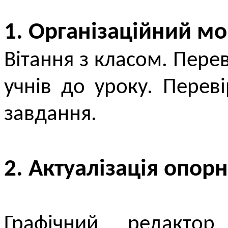
1. Організаційний м
Вітання з класом. Перев
учнів до уроку. Пере
завдання.
2. Актуалізація опор
Графічний редакто