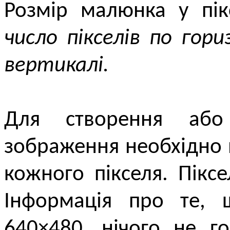
Розмір малюнка у пік
число пікселів по гори
вертикалі.
Для створення або 
зображення необхідно в
кожного пікселя. Пікс
Інформація про те,
640×480, нічого не г