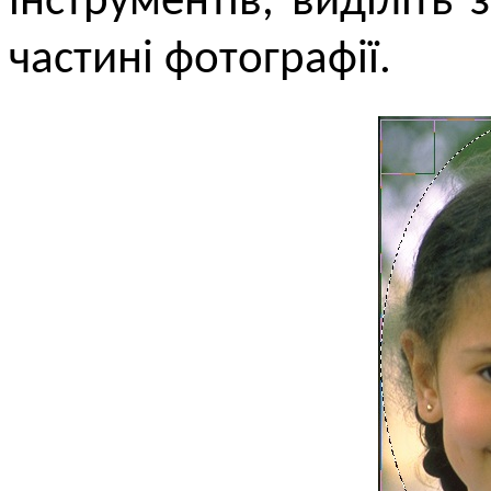
інструментів, виділіть
частині фотографії.