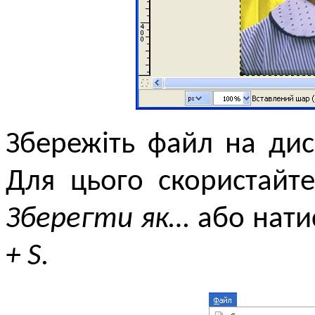
Збережіть файл на ди
Для цього скористайт
Зберегти як…
або нати
+ S
.