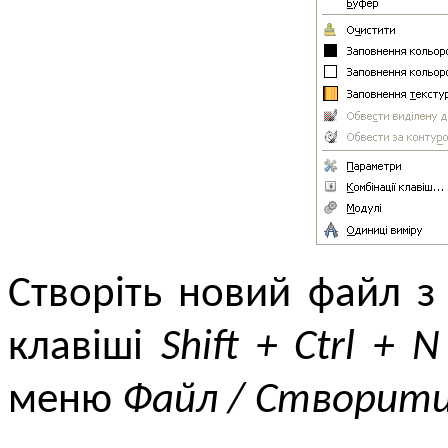
Створіть новий файл з
клавіші
Shift + Ctrl + N
меню
Файл / Створити 