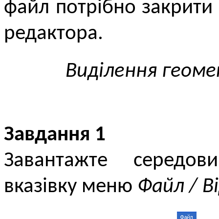
файл потрібно закрити
редактора.
Виділення геом
Завдання 1
Завантажте середов
вказівку меню
Файл / 