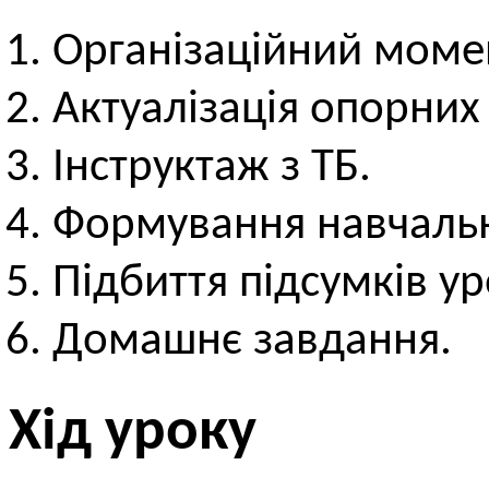
Організаційний моме
Актуалізація опорних
Інструктаж з ТБ.
Формування навчальн
Підбиття підсумків ур
Домашнє завдання.
Хід уроку