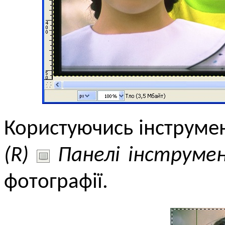
Користуючись інструм
(R)
Панелі інструме
фотографії.