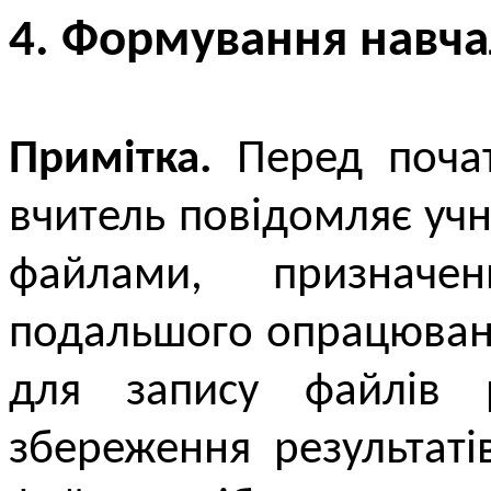
4. Формування навча
Примітка.
Перед почат
вчитель повідомляє уч
файлами, признач
подальшого опрацюванн
для запису файлів р
збереження результат