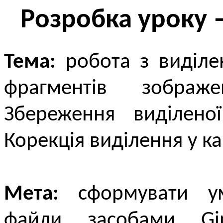
Розробка уроку 
Тема:
робота з виділе
фрагментів зображ
Збереження виділеної
Корекція виділення у к
Мета:
сформувати умі
файли засобами Gi