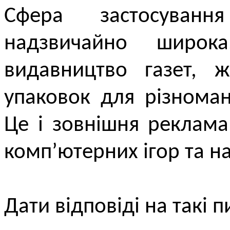
Сфера застосуванн
надзвичайно широ
видавництво газет, ж
упаковок для різноман
Це і зовнішня реклама
комп’ютерних ігор та н
Дати відповіді на такі п