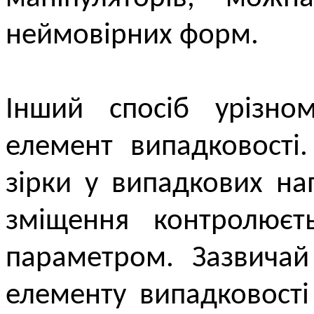
неймовірних форм.
Інший спосіб урізно
елемент випадковості
зірки у випадкових н
зміщення контролюєт
параметром. Зазвичай
елементу випадковості