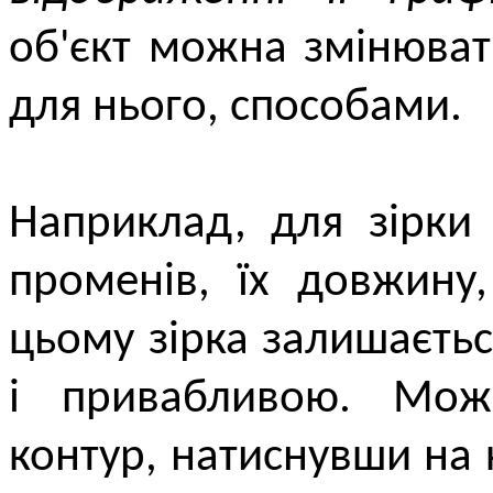
об'єкт можна змінюват
для нього, способами.
Наприклад, для зірки
променів, їх довжину, 
цьому зірка залишаєтьс
і привабливою. Мож
контур, натиснувши на 