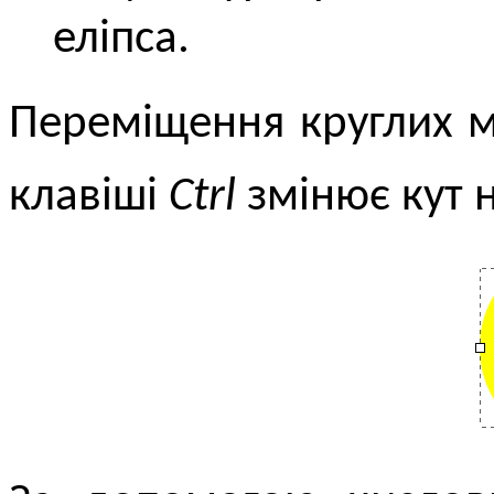
еліпса.
Переміщення круглих м
клавіші
Ctrl
змінює кут 