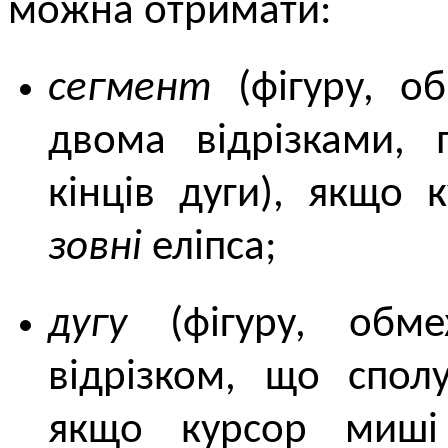
можна отримати:
сегмент
(фігуру, о
двома відрізками,
кінців дуги), якщо 
зовні
еліпса;
дугу
(фігуру, обме
відрізком, що сполу
якщо курсор миші