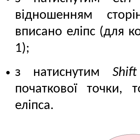
відношенням стор
вписано еліпс (для 
1);
з натиснутим
Shift
початкової точки, 
еліпса.