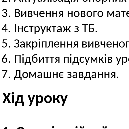
Вивчення нового мате
Інструктаж з ТБ.
Закріплення вивченог
Підбиття підсумків ур
Домашнє завдання.
Хід уроку