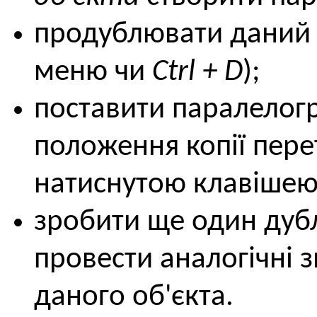
продублювати даний 
меню чи
Ctrl + D
);
поставити паралелогр
положення копії пере
натиснутою клавіше
зробити ще один дубл
провести аналогічні 
даного об'єкта.