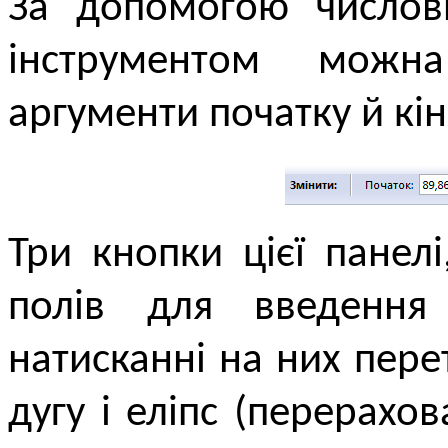
За допомогою числови
інструментом можн
аргументи початку й кін
Три кнопки цієї панел
полів для введення 
натисканні на них пере
дугу і еліпс (перерахо