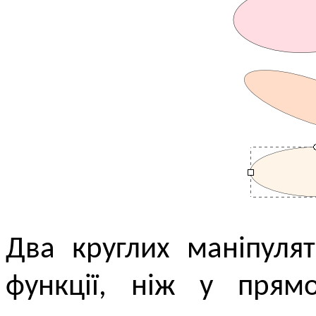
Два круглих маніпуля
функції, ніж у прямо