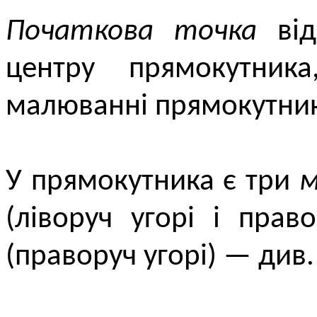
Початкова точка
від
центру прямокутник
малюванні прямокутни
У прямокутника є три
м
(ліворуч угорі і прав
(праворуч угорі) — див