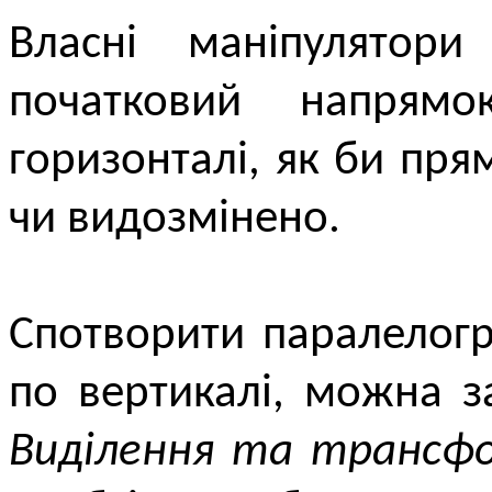
Власні маніпулятори
початковий напрям
горизонталі, як би пря
чи видозмінено.
Спотворити паралелогра
по вертикалі, можна 
Виділення та трансфо