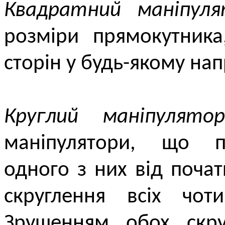
Квадратний маніпуля
розміри прямокутника
сторін у будь-якому на
Круглий маніпулятор
маніпулятори, що п
одного з них від поча
скруглення всіх чоти
Зрушенням обох скр