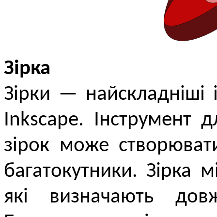
Зірка
Зірки — найскладніші 
Inkscape. Інструмент 
зірок може створювати
багатокутники. Зірка м
які визначають дов