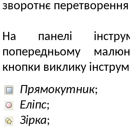
зворотнє перетворення
На панелі інстру
попередньому малюн
кнопки виклику інструм
Прямокутник
;
Еліпс
;
Зірка
;