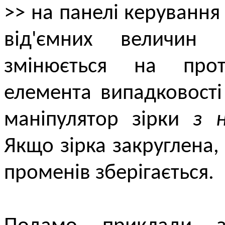
>> на панелі керування
від'ємних величин
змінюється на про
елемента випадковост
маніпулятор зірки
з 
Якщо зірка закруглена, 
променів зберігається.