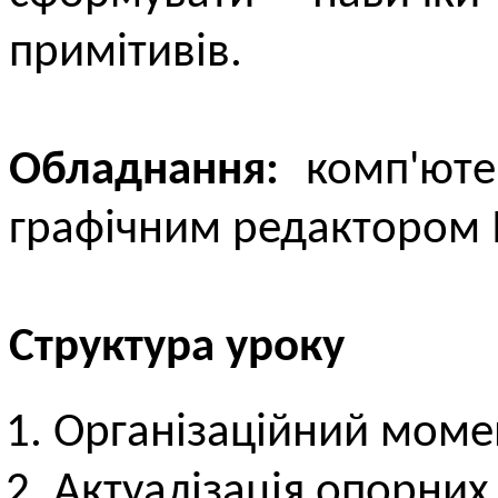
примітивів.
Обладнання:
комп'юте
графічним редактором In
Структура уроку
Організаційний моме
Актуалізація опорних