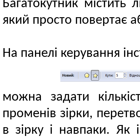
Багатокутник містить 
який просто повертає а
На панелі керування ін
можна задати кількіс
променів зірки, перетв
в зірку і навпаки. Як