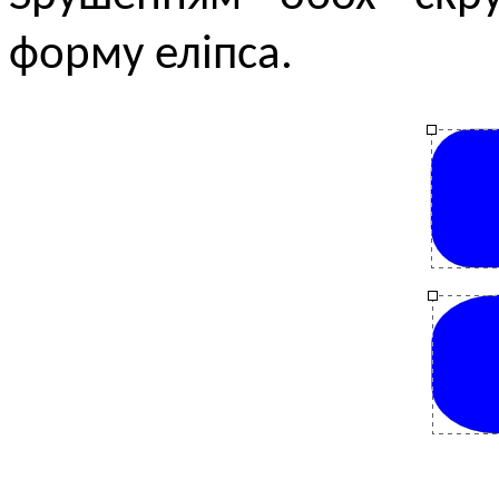
форму еліпса.