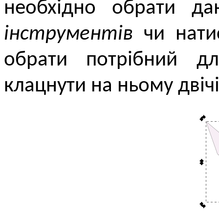
необхідно обрати д
інструментів
чи нати
обрати потрібний дл
клацнути на ньому двіч