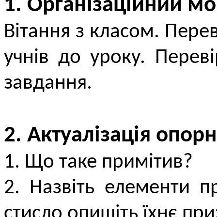
1. Організаційний м
Вітання з класом. Перев
учнів до уроку. Пере
завдання.
2. Актуалізація опор
1. Що таке примітив?
2. Назвіть елементи п
стисло опишіть їхнє пр