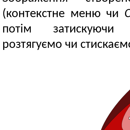
(контекстне меню чи
C
потім затискуючи 
розтягуємо чи стискаємо