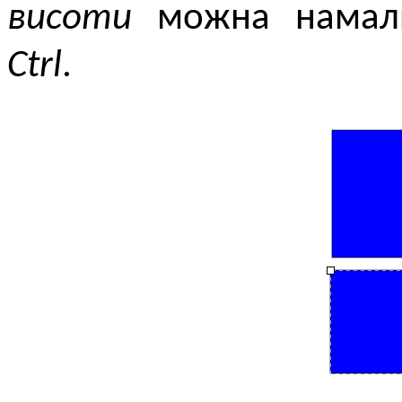
висоти
можна намалю
Ctrl
.