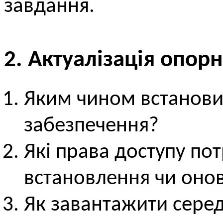
завдання.
2. Актуалізація опор
Яким чином встанови
забезпечення?
Які права доступу по
встановлення чи оно
Як завантажити сер