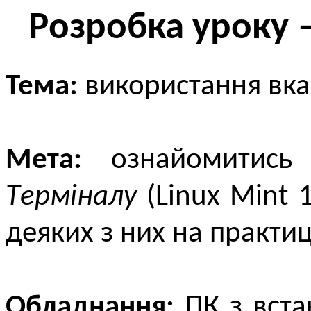
Розробка уроку 
Тема:
використання вка
Мета:
ознайомитись 
Tерміналу
(Linux Mint 
деяких з них на практиц
Обладнання:
ПК з вста