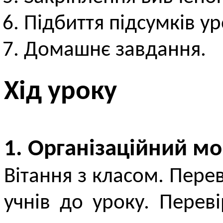
Підбиття підсумків ур
Домашнє завдання.
Хід уроку
1. Організаційний м
Вітання з класом. Перев
учнів до уроку. Пере