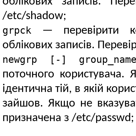
облікових записів. Пер
/etc/shadow;
grpck
— перевірити кор
облікових записів. Перевір
newgrp [-] group_nam
поточного користувача. Я
ідентична тій, в якій кори
зайшов. Якщо не вказува
призначена з /etc/passwd;