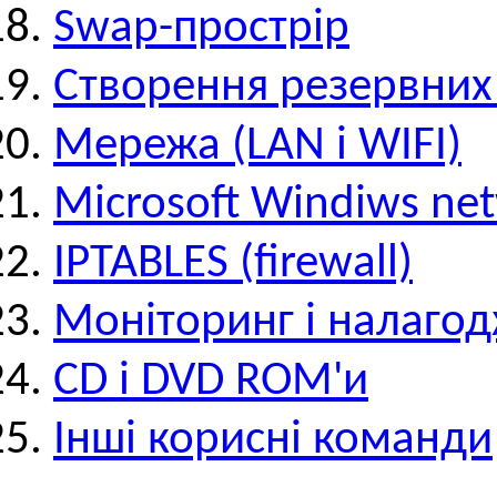
Swap-прострір
Створення резервних 
Мережа (LAN i WIFI)
Microsoft Windiws ne
IPTABLES (firewall)
Моніторинг і налаго
CD i DVD ROM'и
Інші корисні команди