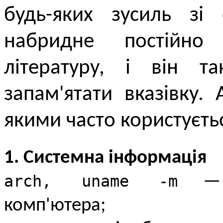
будь-яких зусиль зі
набридне постійно
літературу, і він т
запам'ятати вказівку.
якими часто користуєть
1. Системна інформація
arch, uname -m
— в
комп'ютера;