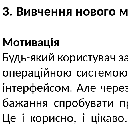
3. Вивчення нового м
Мотивація
Будь-який користувач з
операційною системою,
інтерфейсом. Але чере
бажання спробувати п
Це і корисно, і ціка