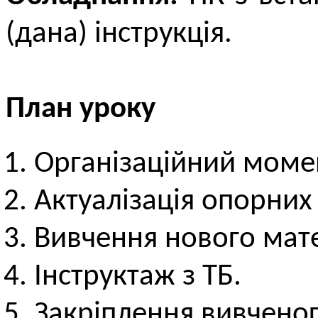
(дана) інструкція.
План уроку
Організаційний моме
Актуалізація опорних
Вивчення нового мате
Інструктаж з ТБ.
Закріплення вивченог