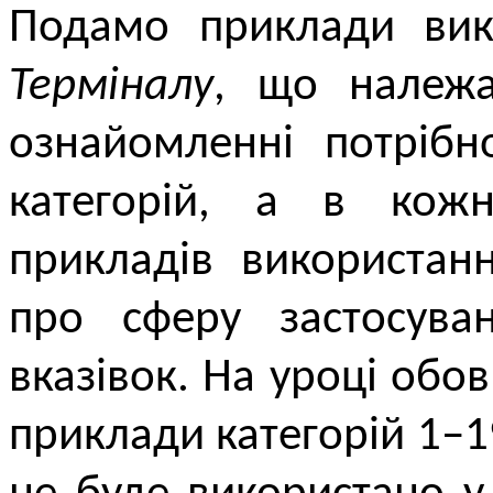
Подамо приклади вико
Терміналу
, що належа
ознайомленні потрібн
категорій, а в кожн
прикладів використан
про сферу застосува
вказівок. На уроці обо
приклади категорій 1–1