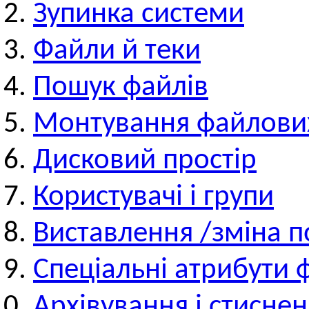
Зупинка системи
Файли й теки
Пошук файлів
Монтування файлови
Дисковий простір
Користувачі і групи
Виставлення /зміна 
Спеціальні атрибути 
Архівування і стисне