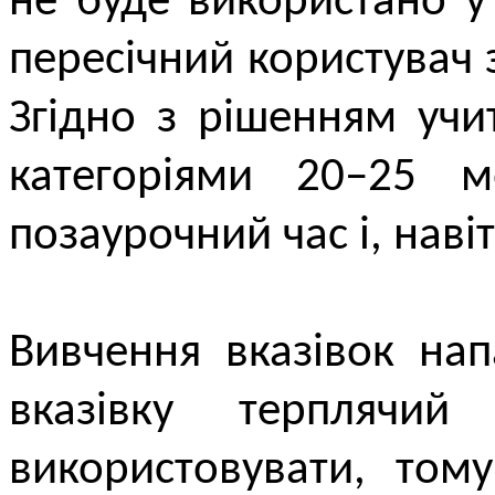
не буде використано у
пересічний користувач 
Згідно з рішенням уч
категоріями 20–25 
позаурочний час і, наві
Вивчення вказівок нап
вказівку терплячий
використовувати, том