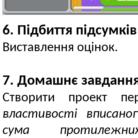
6. Підбиття підсумків
Виставлення оцінок.
7. Домашнє завданн
Створити проект п
властивості вписано
сума протилежни