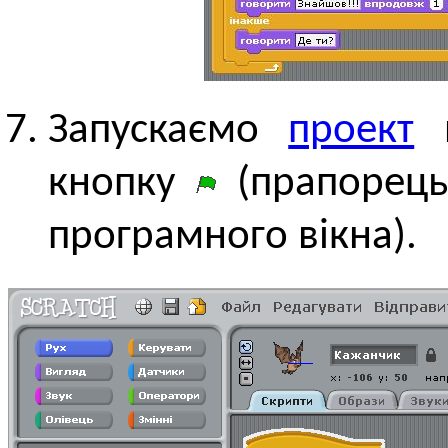
Запускаємо
проект
н
кнопку
(прапорець
програмного вікна).