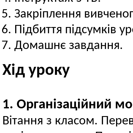
Закріплення вивченог
Підбиття підсумків ур
Домашнє завдання.
Хід уроку
1. Організаційний м
Вітання з класом. Перев