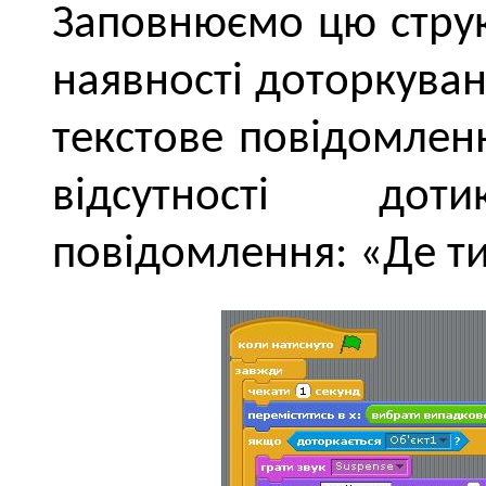
Заповнюємо цю струк
наявності доторкуван
текстове повідомлен
відсутності дот
повідомлення: «Де ти