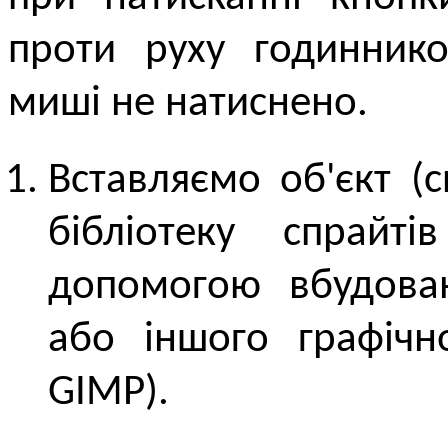
проти руху годиннико
миші не натиснено.
Вставляємо об'єкт (
бібліотеку спрайт
допомогою вбудован
або іншого графічн
GIMP).