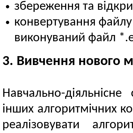
збереження та відкрит
конвертування файлу п
виконуваний файл *.e
3. Вивчення нового м
Навчально-діяльнісне
інших алгоритмічних ко
реалізовувати алгор