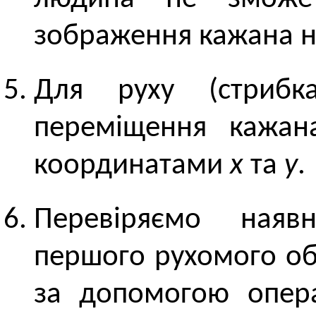
зображення кажана на
Для руху (стрибка
переміщення кажан
координатами
х
та
y
.
Перевіряємо наявн
першого рухомого об
за допомогою опе