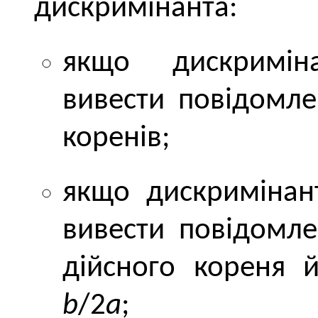
дискримінанта:
якщо дискриміна
вивести повідомле
коренів;
якщо дискримінан
вивести повідомле
дійсного кореня 
b
/2
a
;