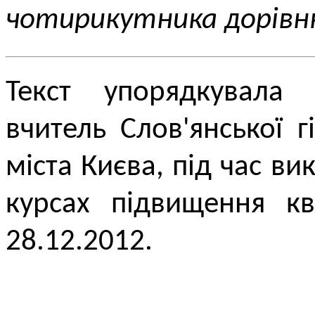
чотирикутника дорівн
Текст упорядкувал
вчитель Слов'янської 
міста Києва, під час в
курсах підвищення кв
28.12.2012.