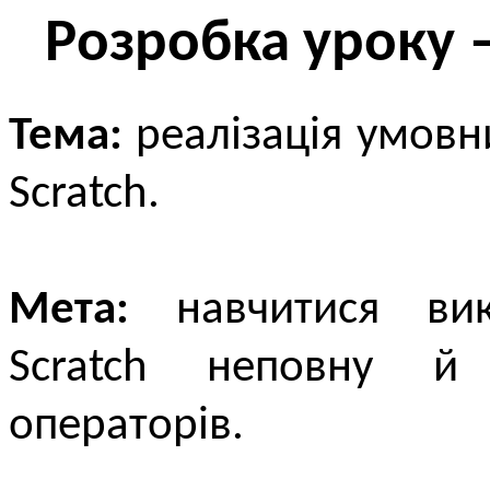
Розробка уроку 
Тема:
реалізація умовн
Scratch.
Мета:
навчитися вик
Scratch неповну 
операторів.