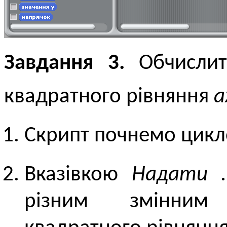
Завдання 3.
Обчислит
квадратного рівняння
a
Скрипт почнемо цик
Вказівкою
Надати 
різним змінним 