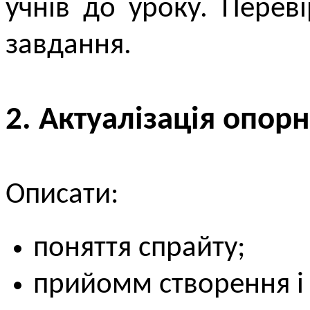
учнів до уроку. Пере
завдання.
2. Актуалізація опор
Описати:
поняття спрайту;
прийомм створення і 