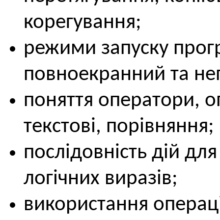
корегування;
режими запуску прог
повноекранний та не
поняття оператори, о
текстові, порівняння;
послідовність дій дл
логічних виразів;
використання операці