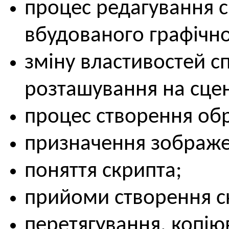
процес редагування 
вбудованого графічно
зміну властивостей сп
розташування на сцен
процес створення обр
призначення зображе
поняття скрипта;
прийоми створення с
перетягування, копію