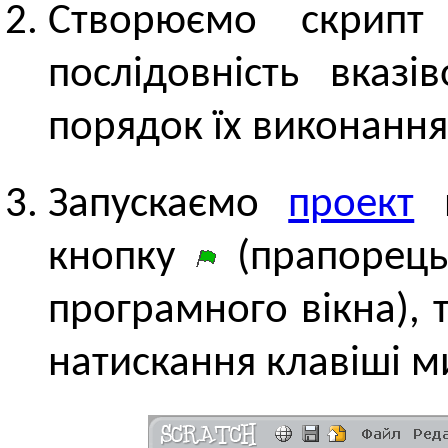
Створюємо скрипт
послідовність вказі
порядок їх виконання
Запускаємо
проект
н
кнопку
(прапорець
програмного вікна), 
натискання клавіші м