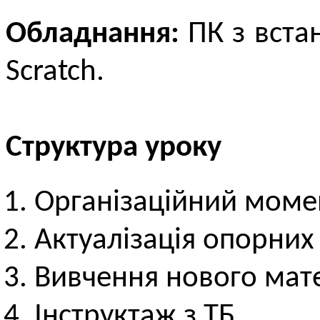
Обладнання:
ПК з вста
Scratch.
Структура уроку
Організаційний моме
Актуалізація опорних
Вивчення нового мате
Інструктаж з ТБ.