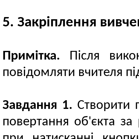
5. Закріплення вивче
Примітка.
Після викон
повідомляти вчителя пі
Завдання 1.
Створити п
повертання об'єкта за
при натисканні кнопк