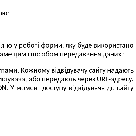
ою:
яно у роботі форми, яку буде використано
аме цим способом передавання даних.;
пами. Кожному відвідувачу сайту надають
ристувача, або передають через URL-адресу.
ON. У момент доступу відвідувача до сайту