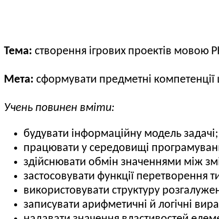
Тема:
створення ігрових проектів мовою P
Мета:
сформувати предметні компетенції щ
Учень повинен вміти:
будувати інформаційну модель задачі;
працювати у середовищі програмуван
здійснювати обмін значеннями між зм
застосовувати функції перетворення ти
використовувати структуру розгалуже
записувати арифметичні й логічні вира