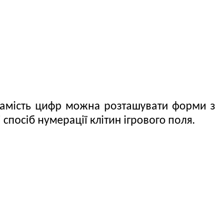
 замість цифр можна розташувати форми з
спосіб нумерації клітин ігрового поля.