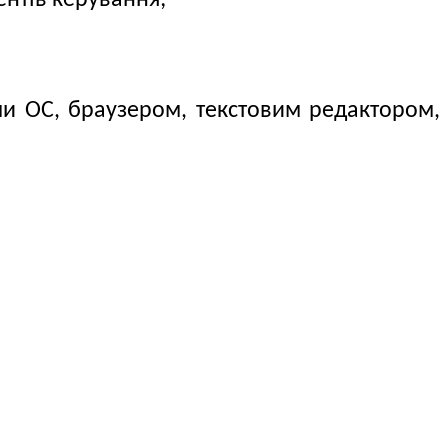
нтів керування;
и ОС, браузером, текстовим редактором,