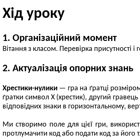
Хід уроку
1. Організаційний момент
Вітання з класом. Перевірка присутності і
2. Актуалізація опорних знань
Хрестики-нулики
— гра на ґратці розміром 
ґратки символ X (хрестик), другий гравець
відповідних знаки в горизонтальному, вер
Ми створимо поле для цієї гри, використ
протлумачити код або подати код за його 