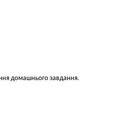
нання домашнього завдання.