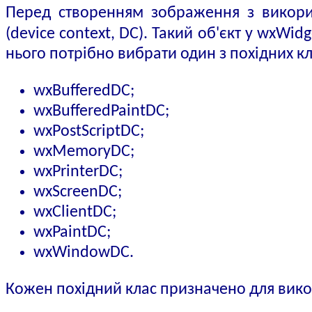
Перед створенням зображення з викори
(device context, DC). Такий об'єкт у wxW
нього потрібно вибрати один з похідних кл
wxBufferedDC;
wxBufferedPaintDC;
wxPostScriptDC;
wxMemoryDC;
wxPrinterDC;
wxScreenDC;
wxClientDC;
wxPaintDC;
wxWindowDC.
Кожен похідний клас призначено для вико