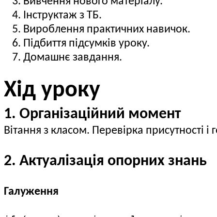
Вивчення нового матеріалу.
Інструктаж з ТБ.
Вироблення практичних навичок.
Підбиття підсумків уроку.
Домашнє завдання.
Хід уроку
1. Організаційний момент
Вітання з класом. Перевірка присутності і
2. Актуалізація опорних знань
Галуження