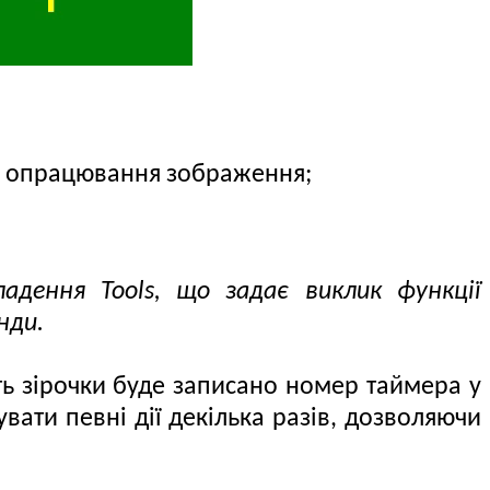
 й опрацювання зображення;
адення Tools, що задає виклик функції
нди.
ь зірочки буде записано номер таймера у
вати певні дії декілька разів, дозволяючи