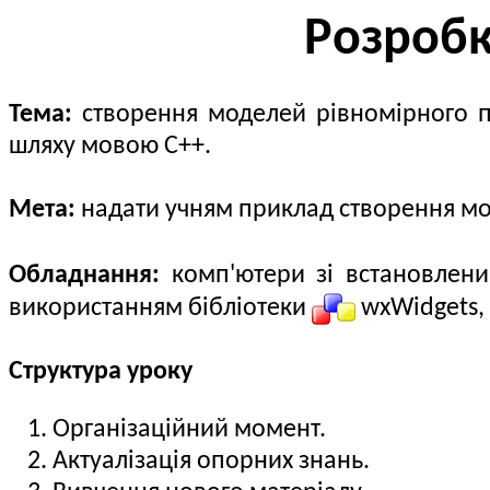
Розробк
Тема:
створення моделей рівномірного пр
шляху мовою С++.
Мета:
надати учням приклад створення мо
Обладнання:
комп'ютери зі встановлен
використанням бібліотеки
wxWidgets, 
Структура уроку
Організаційний момент.
Актуалізація опорних знань.