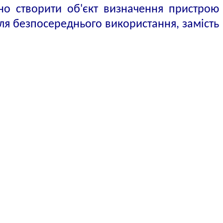
но створити об'єкт визначення пристрою
для безпосереднього використання, замість