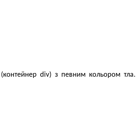
контейнер div) з певним кольором тла.