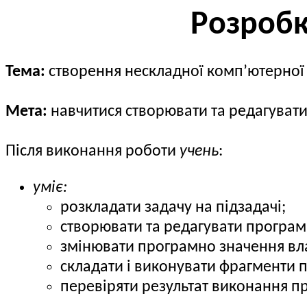
Розробк
Тема:
cтворення нескладної комп’ютерної 
Мета:
навчитися створювати та редагувати
Після виконання роботи
учень
:
уміє:
розкладати задачу на підзадачі;
створювати та редагувати програмн
змінювати програмно значення вла
складати і виконувати фрагменти 
перевіряти результат виконання пр