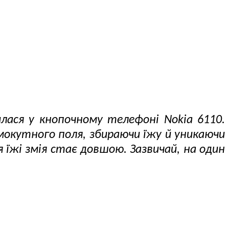
лася у кнопочному телефоні Nokia 6110.
мокутного поля, збираючи їжу й уникаючи
я їжі змія стає довшою. Зазвичай, на один