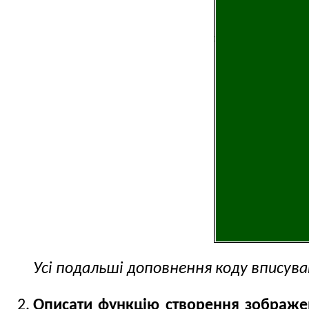
Усі подальші доповнення коду вписув
Описати функцію створення зображе