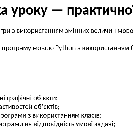
а уроку — практично
гри з використанням змінних величин мово
 програму мовою Python з використанням бі
і графічні об’єкти;
стивостей об’єктів;
програми з використанням класів;
ограми на відповідність умові задачі;