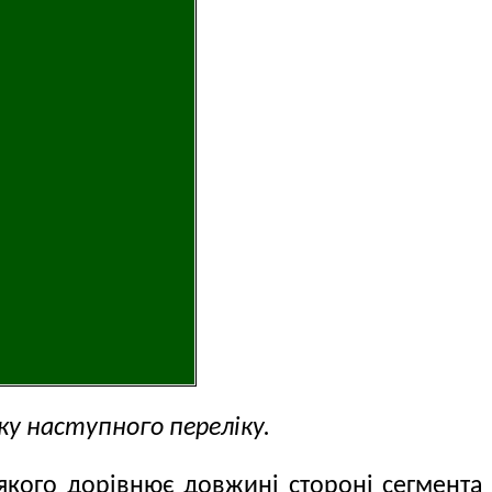
ку наступного переліку.
якого дорівнює довжині стороні сегмента