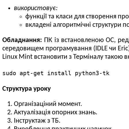
використовує:
функції та класи для створення пр
вкладені алгоритмічні структури п
Обладнання:
ПК із встановленою ОС, реда
середовищем програмування (IDLE чи Eric)
Linux Mint встановити з Терміналу такою в
sudo apt-get install python3-tk
Структура уроку
Організаціний момент.
Актуалізація опорних знань.
Інструктаж з ТБ.