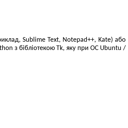
клад, Sublime Text, Notepad++, Kate) або
hon з бібліотекою Tk, яку при ОС Ubuntu /