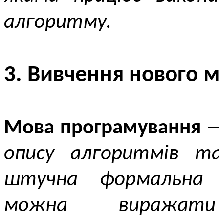
алгоритму.
3. Вивчення нового м
Мова програмування
опису алгоритмів т
штучна формальна 
можна виражат