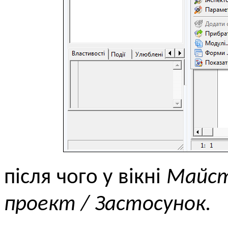
після чого у вікні
Майст
проект / Застосунок.