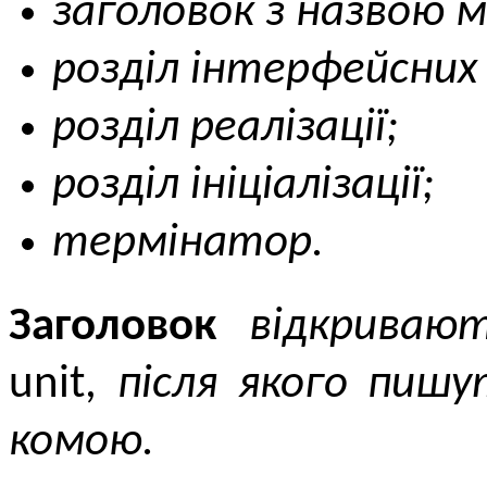
заголовок з назвою 
розділ інтерфейсних
розділ реалізації;
розділ ініціалізації;
термінатор.
Заголовок
відкриваю
unit,
після якого пишут
комою.