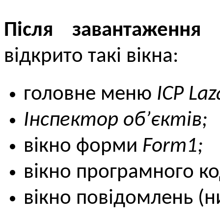
Після завантаження 
відкрито такі вікна:
головне меню
ICP Laza
Інспектор об’єктів;
вікно форми
Form1;
вікно програмного к
вікно повідомлень (н