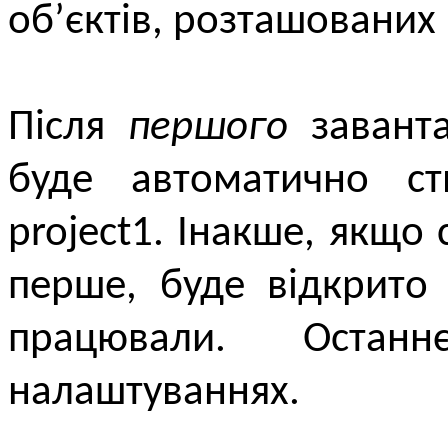
об’єктів, розташованих
Після
першого
заванта
буде автоматично с
project1. Інакше, якщо
перше, буде відкрито
працювали. Оста
налаштуваннях.