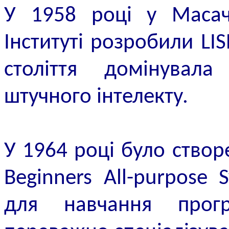
У 1958 році у Масачу
Інституті розробили LI
століття домінувал
штучного інтелекту.
У 1964 році було ство
Beginners All-purpose 
для навчання прогр