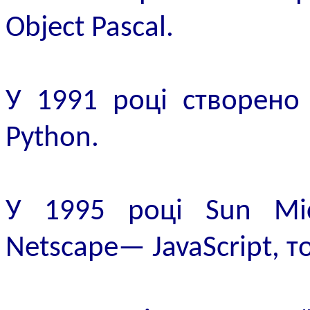
Object Pascal.
У 1991 році створено 
Python.
У 1995 році Sun Micr
Netscape— JavaScript, т