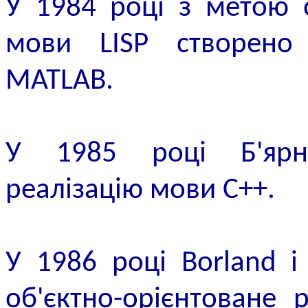
У 1984 році з метою о
мови LISP створено
MATLAB.
У 1985 році Б'ярн 
реалізацію мови C++.
У 1986 році Borland 
об'єктно-орієнтоване