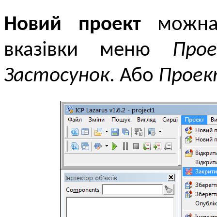
Новий проект
можна 
вказівки меню
Про
Застосунок
. Або
Проек