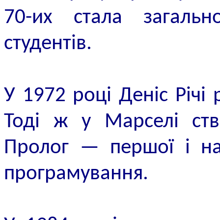
70-их стала загаль
студентів.
У 1972 році Деніс Річі 
Тоді ж у Марселі ств
Пролог — першої і на
програмування.