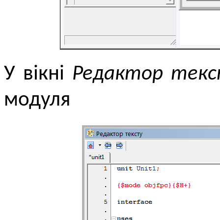
У вікні
Редактор текс
модуля