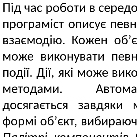
Під час роботи в серед
програміст описує певну
взаємодію. Кожен об’є
може виконувати певні
події. Дії, які може ви
методами. Автома
досягається завдяки 
формі об’єкт, вибираю