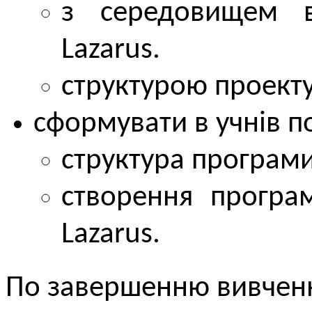
з середовищем в
Lazarus.
структурою проекту
сформувати в учнів п
структура програми
cтворення програ
Lazarus.
По завершенню вивче