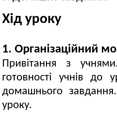
Хід уроку
1. Організаційний м
Привітання з учнями.
готовності учнів до 
домашнього завдання
уроку.