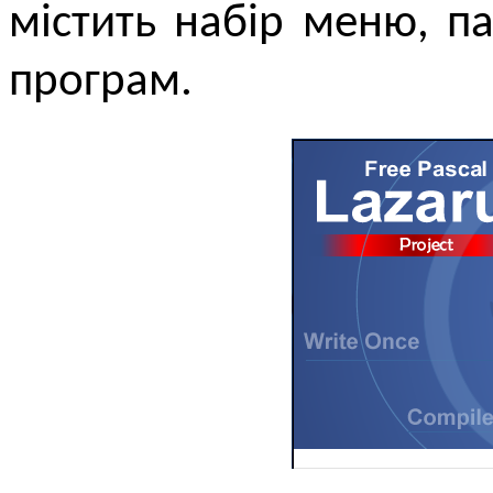
містить набір меню, п
програм.