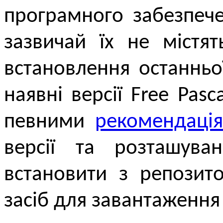
програмного забезпече
зазвичай їх не містя
встановлення останньо
наявні версії Free Pasca
певними
рекомендаці
версії та розташува
встановити з репозит
засіб для завантаження