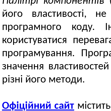
Палітрі компонентів
(
його властивості, н
програмного коду. 
користуватися перева
програмування. Прогр
значення властивостей
різні його методи.
Офіційний сайт
містить