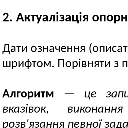
2. Актуалізація опор
Дати означення (описат
шрифтом. Порівняти з 
Алгоритм
—
це запи
вказівок, виконан
розв'язання певної зада