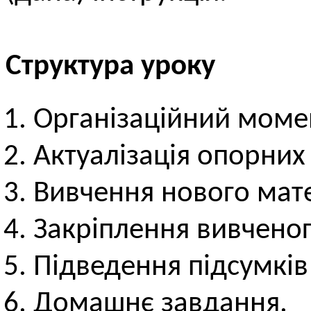
Структура уроку
Організаційний моме
Актуалізація опорних
Вивчення нового мате
Закріплення вивченог
Підведення підсумків
Домашнє завдання.