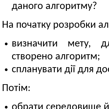
даного алгоритму?
На початку розробки ал
визначити мету, д
створено алгоритм;
спланувати дії для д
Потім:
обрати середовище й