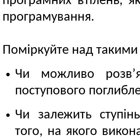
програмних втілень, я
програмування.
Поміркуйте над такими
Чи можливо розв’я
поступового поглибле
Чи залежить ступінь
того, на якого вико