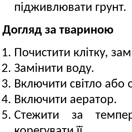
підживлювати грунт.
Догляд за твариною
Почистити клітку, зам
Замінити воду.
Включити світло або
Включити аератор.
Стежити за темпе
корегувати її.