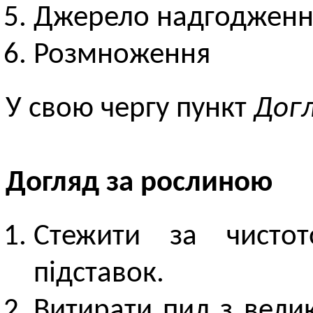
Джерело надгодженн
Розмноження
У свою чергу пункт
Дог
Догляд за рослиною
Стежити за чистот
підставок.
Витирати пил з вели