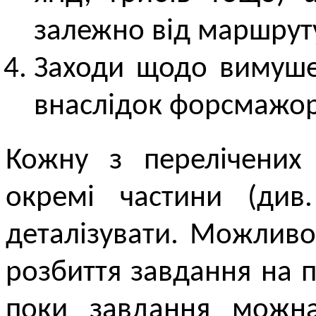
залежно від маршруту
Заходи щодо вимуше
внаслідок форсмажор
Кожну з перелічених
окремі частини (див.
деталізувати. Можлив
розбиття завдання на пі
поки завдання можн