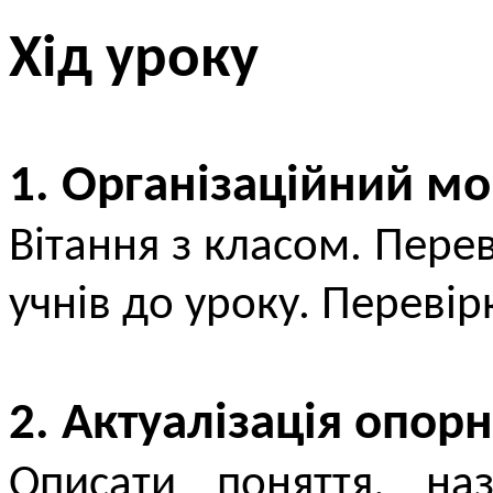
Хід уроку
1. Організаційний м
Вітання з класом. Перев
учнів до уроку. Переві
2. Актуалізація опор
Описати поняття, н