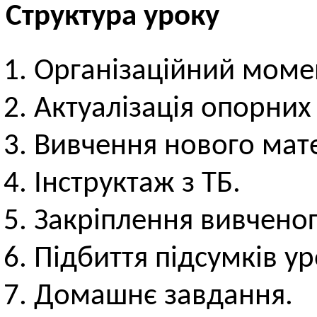
Структура уроку
Організаційний моме
Актуалізація опорних
Вивчення нового мате
Інструктаж з ТБ.
Закріплення вивченог
Підбиття підсумків ур
Домашнє завдання.