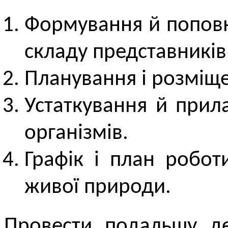
Формування й поповн
складу представників
Планування і розміщ
Устаткування й прил
організмів.
Графік і план роботи
живої природи.
Провести подальшу де