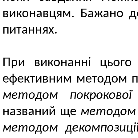
виконавцям. Бажано д
питаннях.
При виконанні цього 
ефективним методом п
методом покрокової (
названий ще
методом 
методом декомпозиці