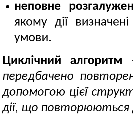
неповне розгалуже
якому дії визначен
умови.
Циклічний алгоритм
передбачено повторен
допомогою цієї струк
дії, що повторюються д