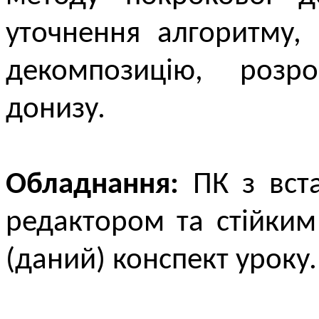
уточнення алгоритму,
декомпозицію, розр
донизу.
Обладнання:
ПК з вста
редактором та стійким
(даний) конспект уроку.