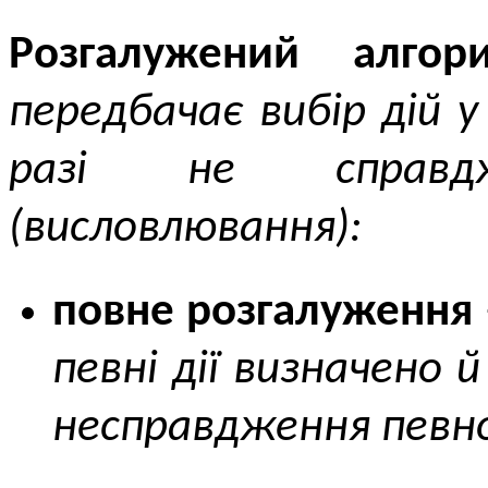
Розгалужений алгор
передбачає вибір дій у
разі не справд
(висловлювання):
повне розгалуження
певні дії визначено й
несправдження певно