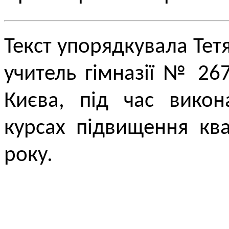
Текст упорядкувала Тет
учитель гімназії № 26
Києва, під час викон
курсах підвищення ква
року.