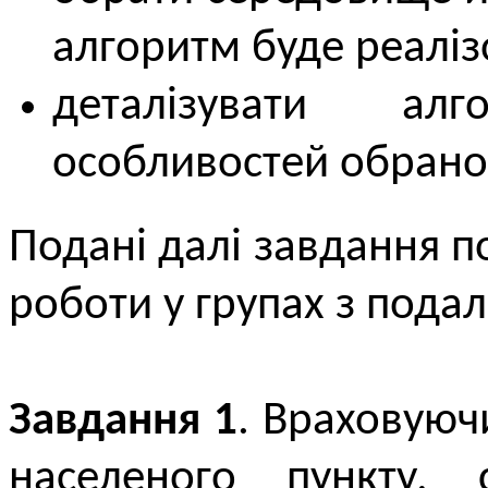
алгоритм буде реаліз
деталізувати ал
особливостей обрано
Подані далі завдання п
роботи у групах з пода
Завдання 1
. Враховуюч
населеного пункту, 