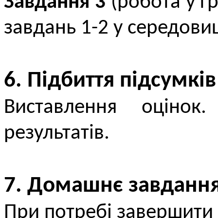
Завдання 3
(робота у г
завдань 1-2 у середови
6. Підбиття підсумків
Виставлення оцінок
результатів.
7. Домашнє завданн
При потребі завершити 