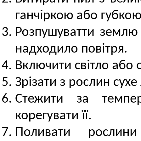
ганчіркою або губкою
Розпушуватти землю 
надходило повітря.
Включити світло або
Зрізати з рослин сухе 
Стежити за темпе
корегувати її.
Поливати рослин