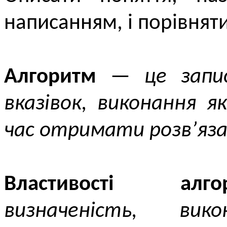
написанням, і порівняти
Алгоритм
—
це запи
вказівок, виконання 
час отримати розв’яза
Властивості алго
визначеність, викон