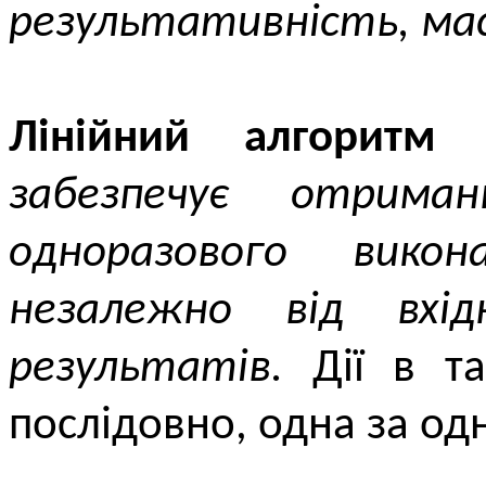
результативність, мас
Лінійний алгоритм
забезпечує отрима
одноразового викон
незалежно від вхі
результатів.
Дії в та
послідовно, одна за од