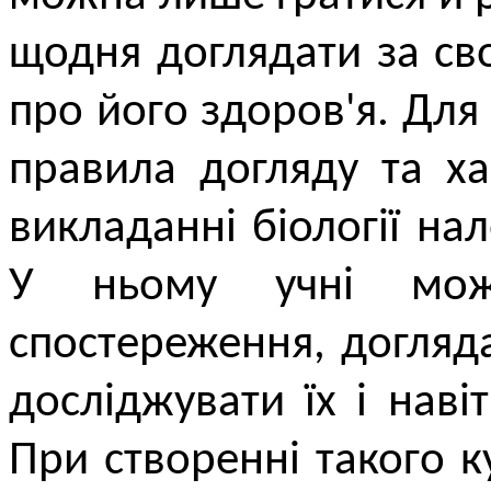
щодня доглядати за св
про його здоров'я. Для
правила догляду та х
викладанні біології на
У ньому учні можу
спостереження, догляд
досліджувати їх і нав
При створенні такого 