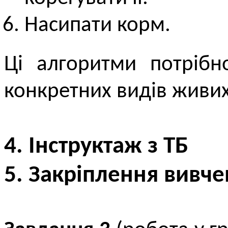
Насипати корм.
Ці алгоритми потрібн
конкретних видів живих 
4. Інструктаж з ТБ
5. Закріплення вивче