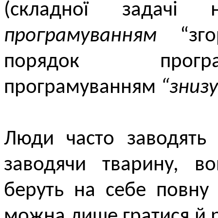
(складної задачі
програмуванням
“згор
порядок програ
програмуванням
“знизу
Люди часто заводять 
заводячи тварину, в
беруть на себе повну 
можна лише гратися й 