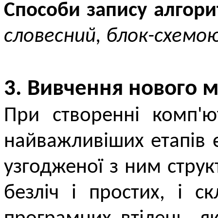
Способи запису алгори
словесний, блок-схемо
3. Вивчення нового м
При створенні комп'ю
найважливіших етапів 
узгодженої з ним струк
безліч і простих, і с