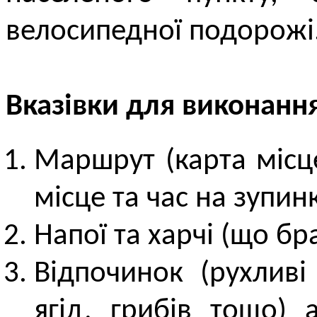
велосипедної подорожі
Вказівки для виконанн
Маршрут (карта місце
місце та час на зупинк
Напої та харчі (що бр
Відпочинок (рухливі
ягід, грибів тощо)