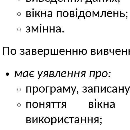
вікна повідомлень;
змінна.
По завершенню вивче
має уявлення про:
програму, записану
поняття вікна
використання;