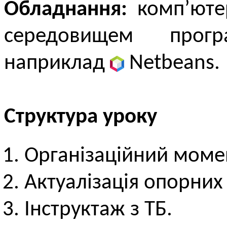
Обладнання:
комп’ютер
середовищем прог
наприклад
Netbeans.
Структура уроку
Організаційний моме
Актуалізація опорних
Інструктаж з ТБ.