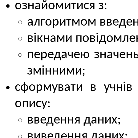
ознайомитися з:
алгоритмом введен
вікнами повідомле
передачею значень
змінними;
сформувати в учнів 
опису:
введення даних;
виведення даних;