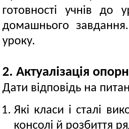
готовності учнів до 
домашнього завдання
уроку.
2. Актуалізація опор
Дати відповідь на пита
Які класи і сталі ви
консолі й розбиття ря