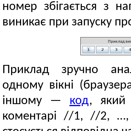
номер збігається з н
виникає при запуску пр
Приклад зручно анал
одному вікні (браузера
іншому —
код
, який
коментарі //1, //2, …