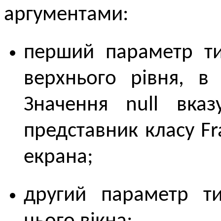
аргументами:
перший параметр ти
верхнього рівня, в
Значення null вка
представник класу F
екрана;
другий параметр ти