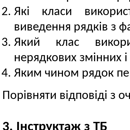
Які класи викори
виведення рядків з ф
Який клас викори
нерядкових змінних і
Яким чином рядок пе
Порівняти відповіді з о
3. Інструктаж з ТБ