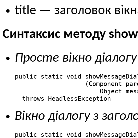
title — заголовок вікн
Синтаксис методу show
Просте вікно діалогу
public static void showMessageDial
                   (Component pare
                       Object mess
  throws HeadlessException
Вікно діалогу з заго
public static void showMessageDial