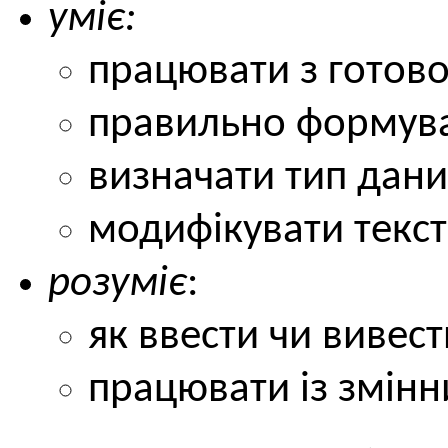
yміє:
працювати з готов
правильно формува
визначати тип дани
модифікувати текст
розуміє
:
як ввести чи вивест
працювати із змінн