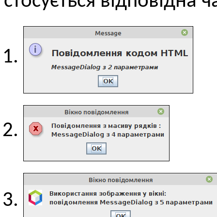
стосується відповідна ч