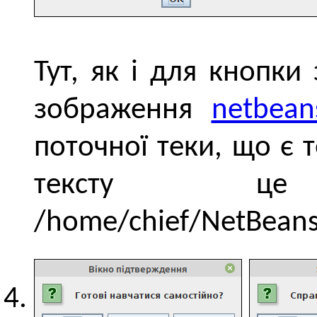
Тут, як і для кнопки
зображення
netbean
поточної теки, що є 
тексту ц
/home/chief/NetBeans