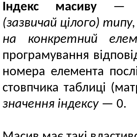
Індекс масиву
(зазвичай цілого) типу,
на конкретний елем
програмування відпов
номера елемента посл
стовпчика таблиці (мат
значення індексу
— 0.
Масив має такі властиво