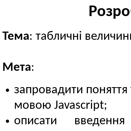
Розро
Тема
: табличні величин
Мета
:
запровадити поняття 
мовою Javascript;
описати введення