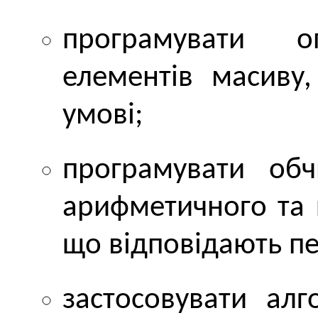
програмувати 
елементів масиву
умові;
програмувати обч
арифметичного та к
що відповідають пе
застосовувати ал