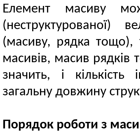
Елемент масиву мо
(неструктурованої) 
(масиву, рядка тощо),
масивів, масив рядків 
значить, і кількість
загальну довжину стру
Порядок роботи з мас