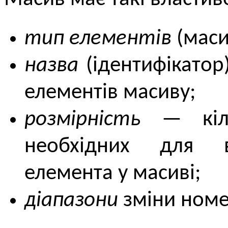
тип елементів
(маси
назва
(ідентифікатор
елементів масиву;
розмірність
— кільк
необхідних для в
елемента у масиві;
діапазони
зміни номер