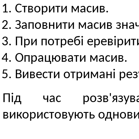
Створити масив.
Заповнити масив зна
При потребі еревірит
Опрацювати масив.
Вивести отримані рез
Під час розв'язу
використовують одновим