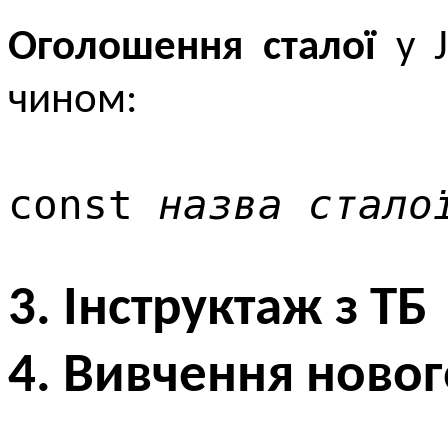
Оголошення сталої
у J
чином:
const
назва стало
3. Інструктаж з ТБ
4. Вивчення новог