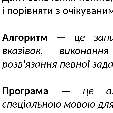
і порівняти з очікувани
Алгоритм
—
це запи
вказівок, виконан
розв'язання певної зада
Програма
—
це а
спеціальною мовою для 