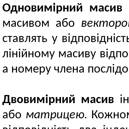
Одновимірний масив
масивом або
векторо
ставлять у відповідніс
лінійному масиву відпо
а номеру члена послідо
Двовимірний масив
ін
або
матрицею.
Кожном