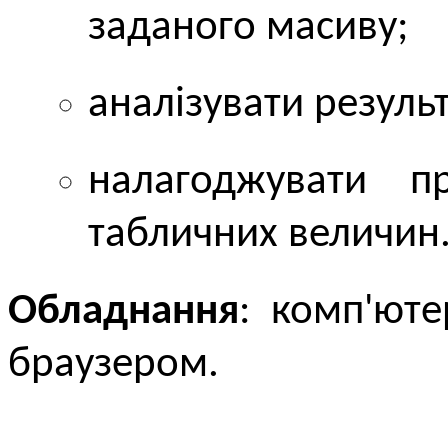
заданого масиву;
аналізувати резуль
налагоджувати п
табличних величин
Обладнання
: комп'ют
браузером.