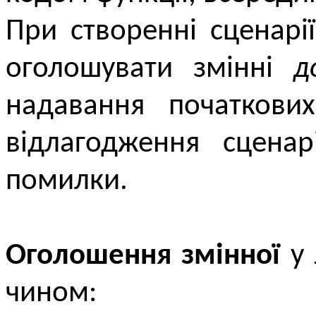
При створенні сценарі
оголошувати змінні
д
надавання початкови
відлагодження сценар
помилки.
Оголошення змінної
у 
чином: