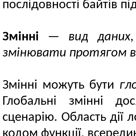
послідовності байтів п
Змінні
—
вид даних,
змінювати протягом в
Змінні можуть бути
гл
Глобальні змінні до
сценарію. Область дії
кодом функції, всередин