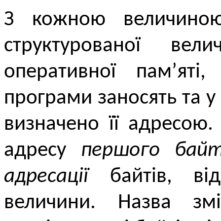
З кожною величиною
структурованої вели
оперативної пам’яті
програми заносять та у
визначено її адресою.
адресу
першого байт
адресації
байтів, від
величини. Назва змі