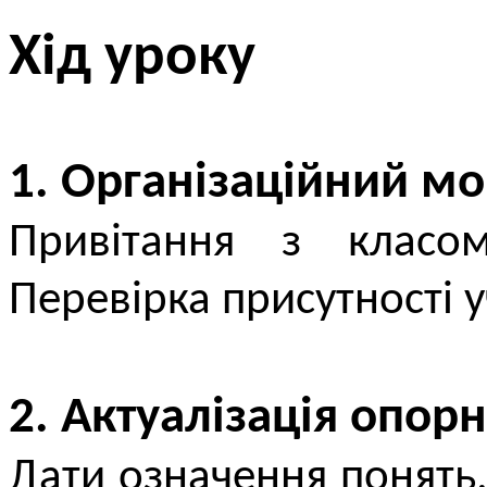
Хід уроку
1. Організаційний м
Привітання з класо
Перевірка присутності у
2. Актуалізація опор
Дати означення понять