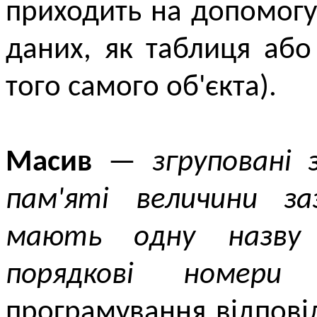
приходить на допомог
даних, як таблиця або
того самого об'єкта).
Масив
—
згруповані
пам'яті величини з
мають одну назву (
порядкові номери (
програмування відпов