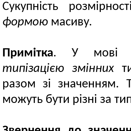
Cукупність розмірнос
формою
масиву.
Примітка
. У мові 
типізацією змінних
ти
разом зі значенням. 
можуть бути різні за ти
Звернення до значен