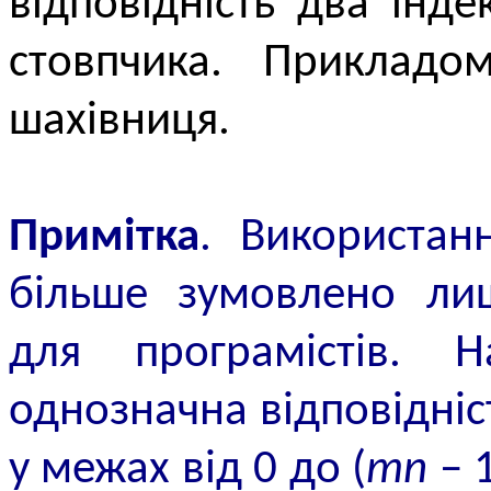
відповідність два інд
стовпчика. Прикладо
шахівниця.
Примітка
. Використан
більше зумовлено лиш
для програмістів. Н
однозначна відповідні
у межах від 0 до (
mn
– 1