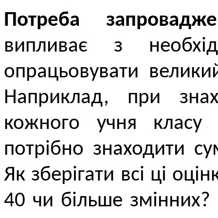
Потреба запровадж
випливає з необхід
опрацьовувати велики
Наприклад, при знах
кожного учня класу 
потрібно знаходити сум
Як зберігати всі ці оці
40 чи більше змінних? 