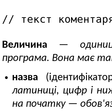
// текст коментар
Величина
—
одини
програма. Вона має та
назва
(ідентифікат
латиниці, цифр і ни
на початку — обов'я