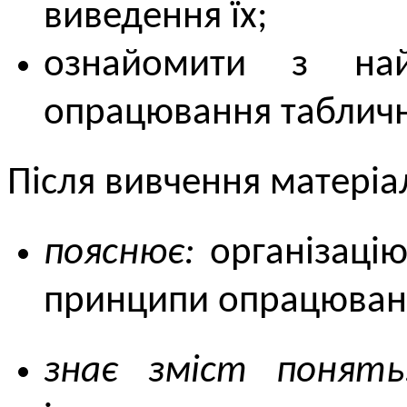
виведення їх;
ознайомити з най
опрацювання табличн
Після вивчення матері
пояснює:
організацію
принципи опрацюванн
знає зміст понять