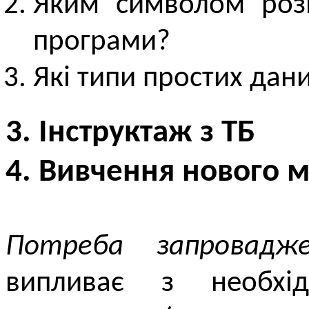
Яким символом розм
програми?
Які типи простих дани
3. Інструктаж з ТБ
4. Вивчення нового м
Потреба запровадж
випливає з необхід