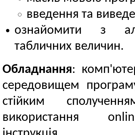
введення та виведе
ознайомити з ал
табличних величин.
Обладнання
: комп'ют
середовищем програм
стійким сполучен
використання online
інструкція.