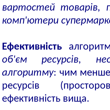
вартостей товарів, п
комп'ютери супермар
Ефективність
алгорит
об'єм ресурсів, не
алгоритму
: чим менше 
ресурсів (простор
ефективність вища.