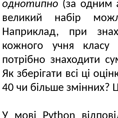
однотипно
(за одним 
великий набір мо
Наприклад, при знах
кожного учня класу 
потрібно знаходити сум
Як зберігати всі ці оці
40 чи більше змінних? 
У мові Python відпові