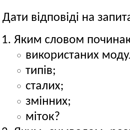
Дати відповіді на запит
Яким словом почина
використаних моду
типів;
сталих;
змінних;
міток?