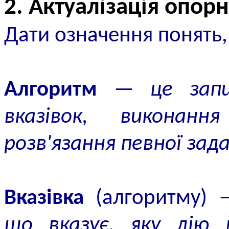
2. Актуалізація опор
Дати означення понять
Алгоритм
—
це запи
вказівок, виконан
розв'язання певної зада
Вказівка
(алгоритму)
що вказує, яку дію 