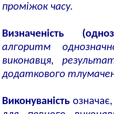
проміжок часу.
Визначеність (однозн
алгоритм однозначн
виконавця, результа
додаткового тлумачен
Виконуваність
означає