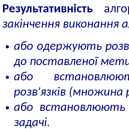
Результативність
алго
закінчення виконання 
або одержують розв'
до поставленої мети
або встановлюю
розв'язків (множина 
або встановлюють 
задачі.