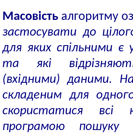
Масовість
алгоритму о
застосувати до цілог
для яких спільними є 
та які відрізняю
(вхідними) даними. Н
складеним для одног
скористатися всі 
програмою пошуку 