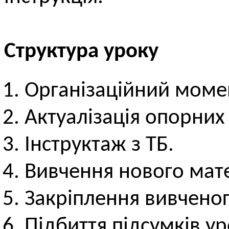
Структура уроку
Організаційний моме
Актуалізація опорних
Інструктаж з ТБ.
Вивчення нового мате
Закріплення вивченог
Підбиття підсумків ур