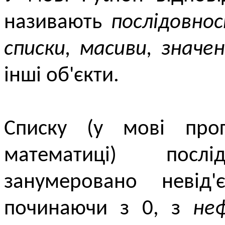
називають
послідовно
списки, масиви, значен
інші об'єкти.
Списку (у мові прог
математиці) посл
занумеровано невід
починаючи з 0, з
не