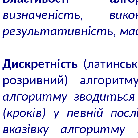
визначеність, викон
результативність, мас
Дискретність
(латинськ
розривний) алгорит
алгоритму зводиться 
(кроків) у певній пос
вказівку алгоритму 