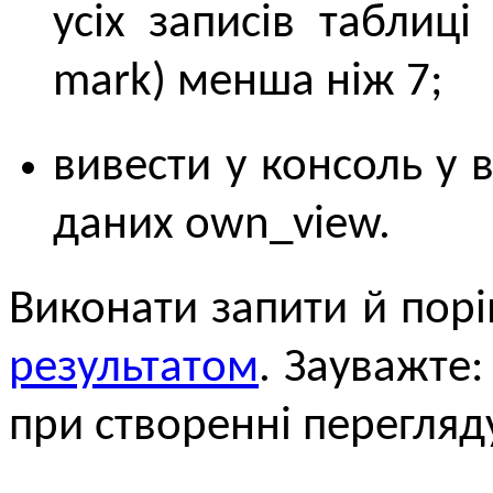
усіх записів таблиці
mark) менша ніж 7;
вивести у консоль у 
даних own_view.
Виконати запити й пор
результатом
. Зауважте
при створенні перегляд