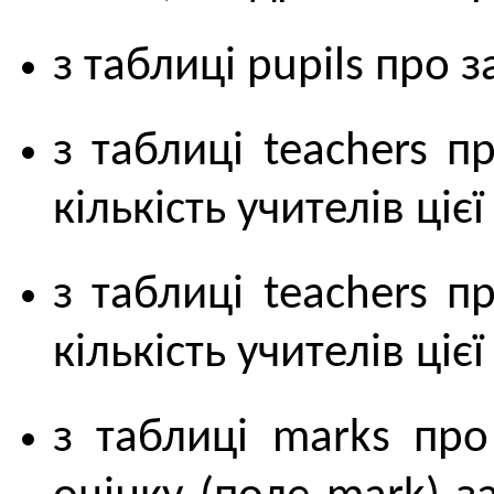
з таблиці pupils про з
з таблиці teachers пр
кількість учителів цієї
з таблиці teachers пр
кількість учителів ціє
з таблиці marks про