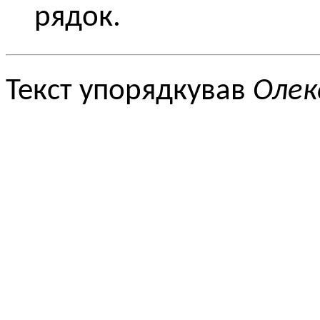
рядок.
Текст упорядкував
Олек