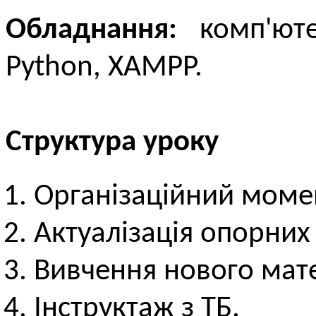
Обладнання:
комп'юте
Python, XAMPP.
Структура уроку
Організаційний моме
Актуалізація опорних
Вивчення нового мате
Інструктаж з ТБ.