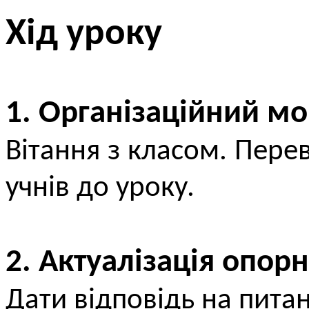
Хід уроку
1. Організаційний м
Вітання з класом. Перев
учнів до уроку.
2. Актуалізація опор
Дати відповідь на питан