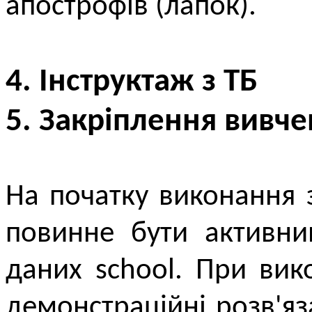
апострофів (лапок).
4. Інструктаж з ТБ
5. Закріплення вивче
На початку виконання
повинне бути активн
даних school. При вик
демонстраційні розв'я