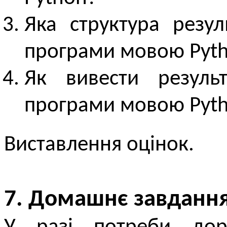
Яка структура резу
програми мовою Pyt
Як вивести резул
програми мовою Pyt
Виставлення оцінок.
7. Домашнє завданн