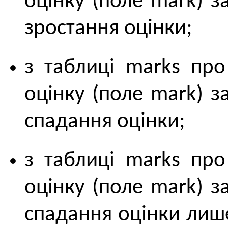
оцінку (поле mark) з
зростання оцінки;
з таблиці marks про
оцінку (поле mark) з
спадання оцінки;
з таблиці marks про
оцінку (поле mark) з
спадання оцінки лише 