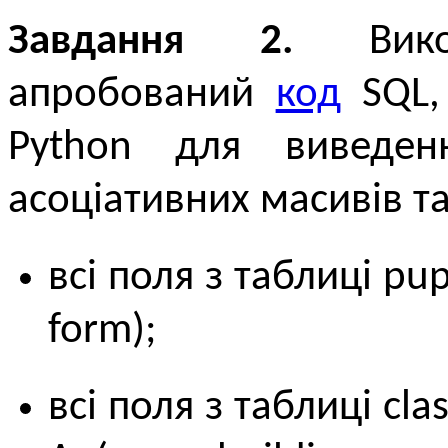
Завдання 2.
Викор
апробований
код
SQL,
Python для виведен
асоціативних масивів т
всі поля з таблиці pup
form);
всі поля з таблиці cl