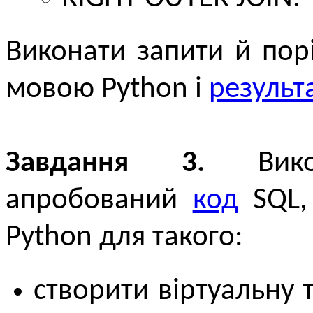
Виконати запити й пор
мовою Python і
результ
Завдання 3.
Викор
апробований
код
SQL,
Python для такого:
створити віртуальну 