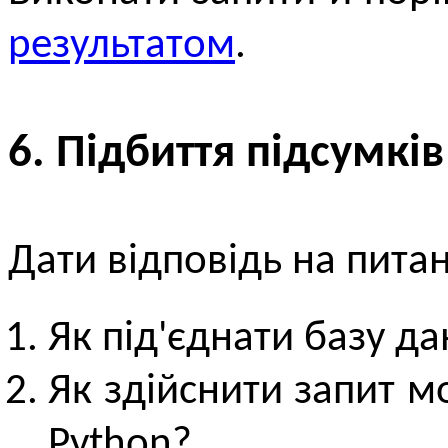
результатом
.
6. Підбиття підсумків
Дати відповідь на питан
Як під'єднати базу д
Як здійснити запит 
Python?