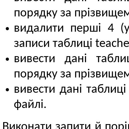
порядку за прізвище
видалити перші 4 (
записи таблиці teache
вивести дані табли
порядку за прізвище
вивести дані таблиці
файлі.
Виконати запити й пор