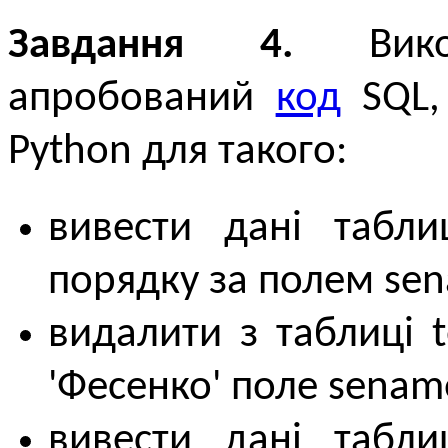
Завдання 4.
Викор
апробований
код
SQL,
Python для такого:
вивести дані табли
порядку за полем se
видалити з таблиці 
'Фесенко' поле senam
вивести дані табли