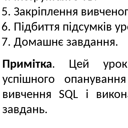
Закріплення вивченог
Підбиття підсумків ур
Домашнє завдання.
Примітка
. Цей урок
успішного опануванн
вивчення SQL і викон
завдань.