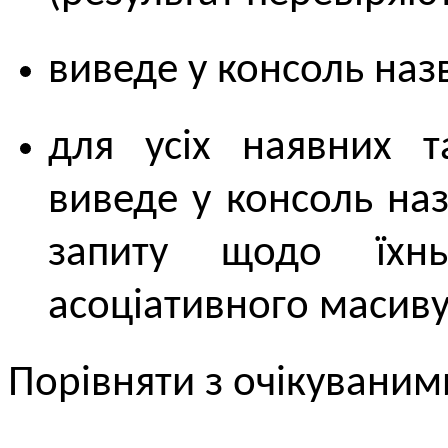
виведе у консоль назв
для усіх наявних т
виведе у консоль наз
запиту щодо їхнь
асоціативного масиву
Порівняти з очікувани