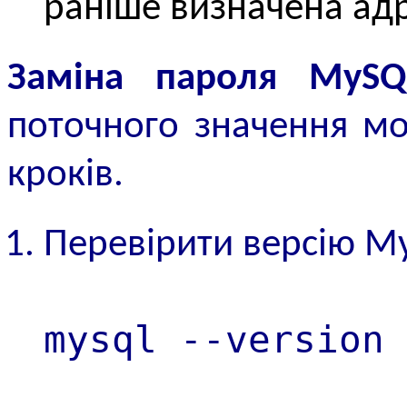
раніше визначена адр
Заміна пароля MySQ
поточного значення м
кроків.
Перевірити версію My
mysql --version