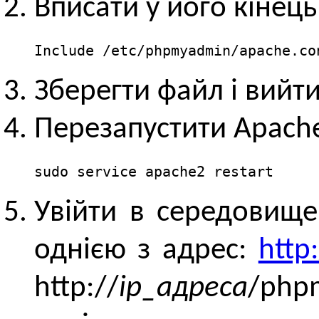
Вписати у його кінець
Include /etc/phpmyadmin/apache.co
Зберегти файл і вийт
Перезапустити Apache
sudo service apache2 restart
Увійти в середовище
однією з адрес:
http
http://
ip_адреса
/php