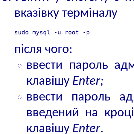
вказівку терміналу
sudo mysql -u root -p
після чого:
ввести пароль адм
клавішу
Enter;
ввести пароль адм
введений на кроці
клавішу
Enter
.