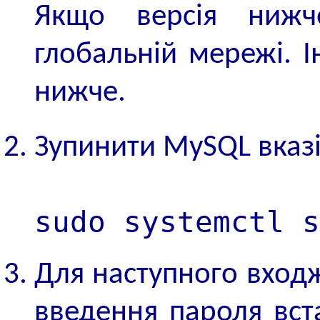
Якщо версія нижч
глобальній мережі. І
нижче.
Зупинити MySQL вказ
sudo systemctl s
Для наступного вход
введення пароля вст