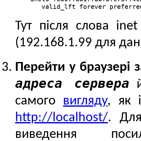
       valid_lft forever preferre
Тут після слова ine
(192.168.1.99 для да
Перейти у браузері
адреса сервера
й
самого
вигляду
, як 
http://localhost/
. Дл
виведення пос