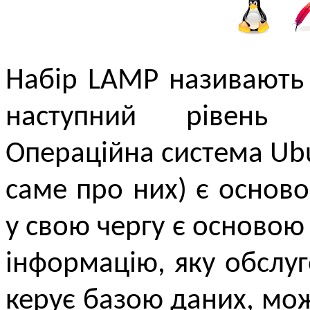
Набір LAMP називають
наступний рівень 
Операційна система Ubu
саме про них) є основ
у свою чергу є основою
інформацію, яку обслу
керує базою даних, мо