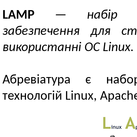
LAMP
—
набір 
забезпечення для ст
використанні ОС Linux.
Абревіатура є наб
технологій Linux, Apach