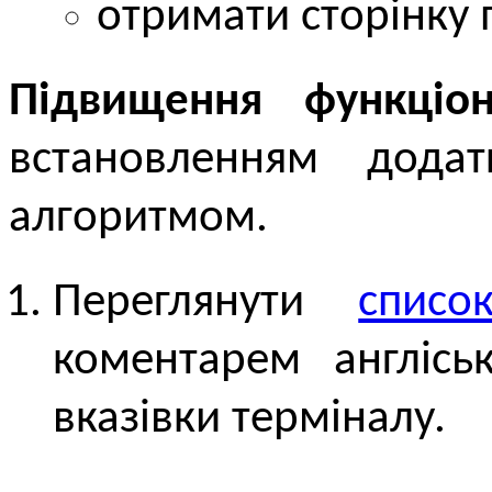
отримати сторінку
Підвищення функціон
встановленням дода
алгоритмом.
Переглянути
списо
коментарем англіс
вказівки терміналу.