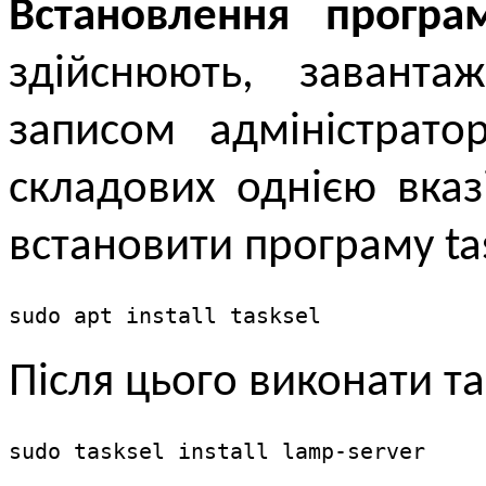
Встановлення програ
здійснюють, завант
записом адміністрато
складових однією вка
встановити програму ta
sudo apt install tasksel
Після цього виконати та
sudo tasksel install lamp-server