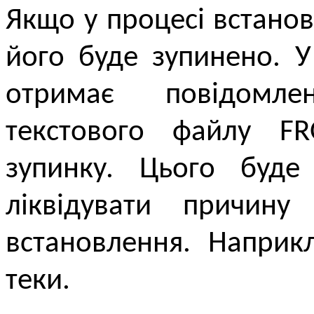
Якщо у процесі встано
його буде зупинено. 
отримає повідомл
текстового файлу F
зупинку. Цього буде
ліквідувати причин
встановлення. Наприк
теки.