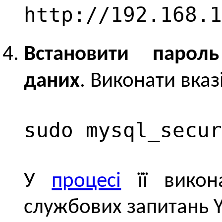
http://192.168.1
Встановити пароль
даних
. Виконати вказ
sudo mysql_secur
У
процесі
її викона
службових запитань Y