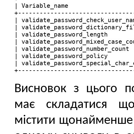
| Variable_name                   
+---------------------------------
| validate_password_check_user_nam
| validate_password_dictionary_fil
| validate_password_length        
| validate_password_mixed_case_cou
| validate_password_number_count  
| validate_password_policy        
| validate_password_special_char_c
+--------------------------------
Висновок з цього п
має складатися щ
містити щонайменше