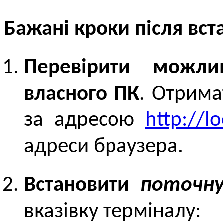
Бажані кроки після вс
Перевірити можли
власного ПК
. Отрима
за адресою
http://lo
адреси браузера.
Встановити
поточн
вказівку терміналу: