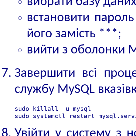
вибрати базу дани
встановити пароль
його замість ***;
вийти з оболонки 
Завершити всі проце
службу MySQL вказів
sudo killall -u mysql

sudo systemctl restart mysql.serv
Увійти у систему з 