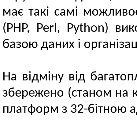
має такі самі можливо
(PHP, Perl, Python) в
базою даних і організац
На відміну від багат
збережено (станом на к
платформ з 32-бітною а