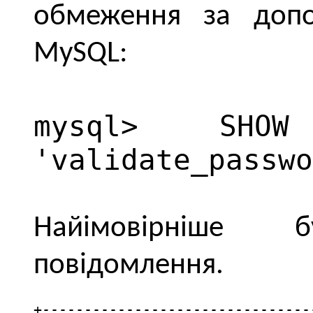
обмеження за допо
MySQL:
mysql> SHOW
'validate_passwo
Найімовірніше
повідомлення.
+---------------------------------