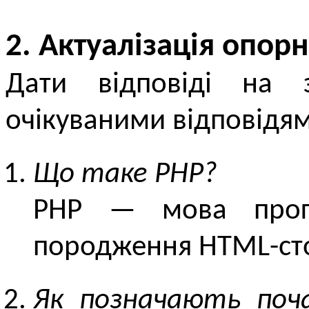
2. Актуалізація опор
Дати відповіді на 
очікуваними відповідям
Що таке РНР?
PHP — мова прогр
породження HTML-сто
Як позначають поч