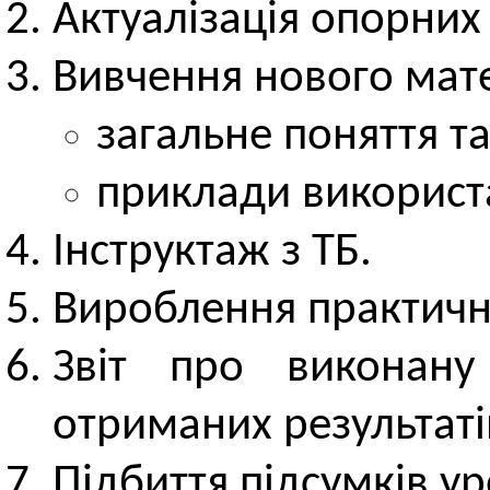
Актуалізація опорних
Вивчення нового мате
загальне поняття т
приклади використ
Інструктаж з ТБ.
Вироблення практичн
Звіт про виконану
отриманих результаті
Підбиття підсумків ур