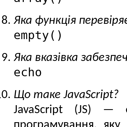
Яка функція перевіря
empty()
Яка вказівка забезпе
echo
Що таке JavaScript?
JavaScript (JS) — 
програмування, яку 