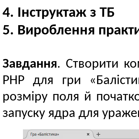
4. Інструктаж з ТБ
5. Вироблення практ
Завдання
. Створити к
PHP для гри «Балісти
розміру поля й початко
запуску ядра для уражен