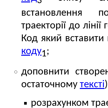
3
встановлення п
траекторії до лінії
Код який вставити
коду
;
1
доповнити створе
остаточному
тексті
розрахунком трае