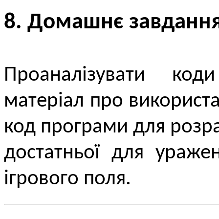
8. Домашнє завданн
Проаналізувати коди
матеріал про використан
код програми для розра
достатньої для ураже
ігрового поля.