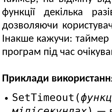
функції декілька ра
дозволяючи користувач
Інакше кажучи: таймер
програм під час очікува
Приклади використанн
SetTimeout(
фу
мілісекундах
)
— в