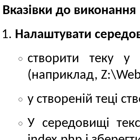
Вказівки до виконання
Налаштувати середо
cтворити теку у 
(наприклад, Z:\Web
у створеній теці ст
У середовищі текс