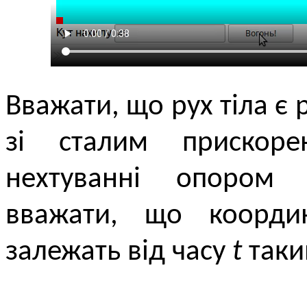
Вважати, що рух тіла є 
зі сталим прискор
нехтуванні опором 
вважати, що коорди
залежать від часу
t
таки