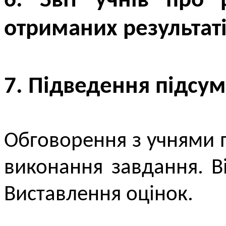
6. Звіт учнів про 
отриманих результат
7. Підведення підсум
Обговорення з учнями п
виконання завдання. Ві
Виставлення оцінок.