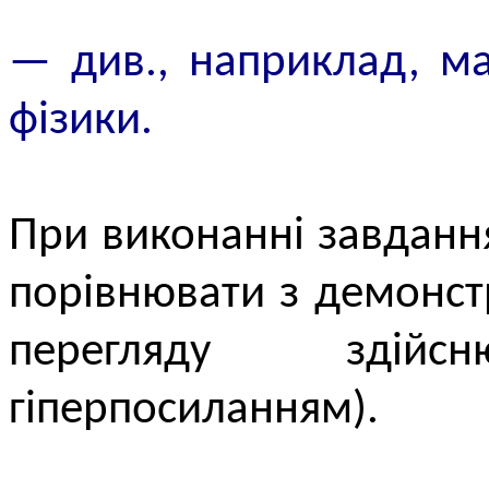
— див., наприклад, ма
фізики.
При виконанні завдання
порівнювати з демонст
перегляду здій
гіперпосиланням).