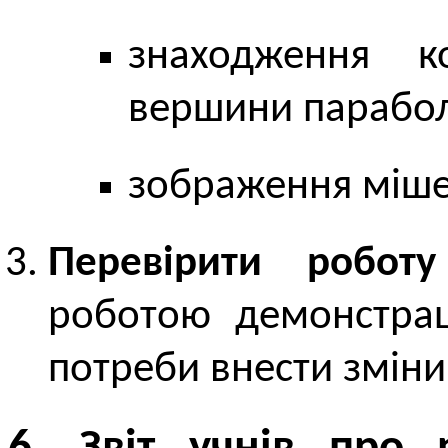
знаходження к
вершини парабол
зображення міше
Перевірити роботу
роботою демонстра­
потреби внести зміни