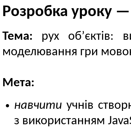
Розробка уроку —
Тема:
рух об’єктів: в
моделювання гри мовою 
Мета:
навчити
учнів ство
з використанням JavaS