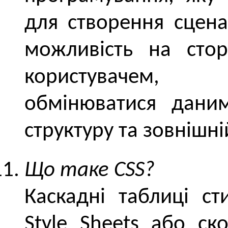
для створення сцена
можливість на стор
користувачем, 
обмінюватися дани
структуру та зовнішні
Що таке CSS?
Каскадні таблиці ст
Style Sheets або ск