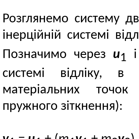
Розглянемо систему дв
інерційній системі ві
Позначимо через
u
1
системі відліку, в
матеріальних точо
пружного зіткнення):