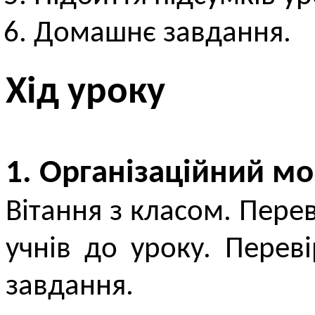
Домашнє завдання.
Хід уроку
1. Організаційний м
Вітання з класом. Перев
учнів до уроку. Пере
завдання.