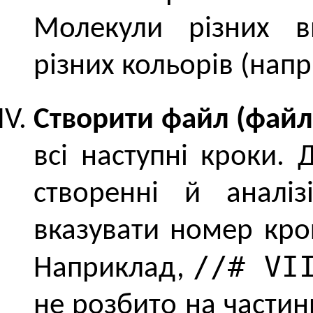
Молекули різних в
різних кольорів (напр
Створити файл (файл
всі наступні кроки.
створенні й аналі
вказувати номер кро
//# VI
Наприклад,
не розбито на части