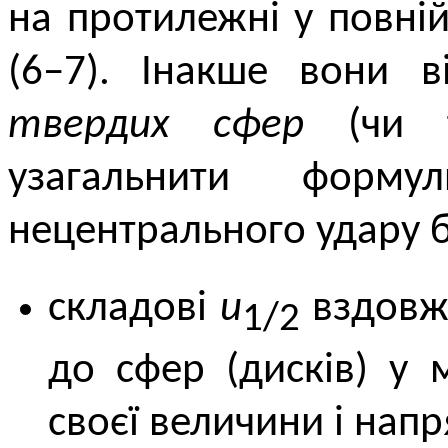
на протилежні у повні
(6–7). Інакше вони 
твердих сфер
(чи 
узагальнити форм
нецентрального удару 
складові
u
вздовж 
1/2
до сфер (дисків) у 
своєї величини і напр