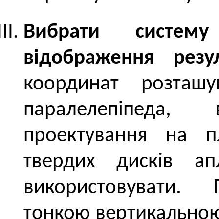
Вибрати систем
відображення резу
координат розташ
паралелепіпеда, 
проектування на 
твердих дисків ап
використовувати. 
тонкою вертикальною