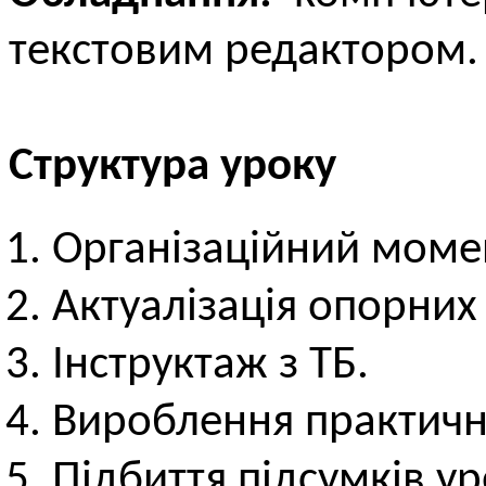
текстовим редактором.
Структура уроку
Організаційний моме
Актуалізація опорних
Інструктаж з ТБ.
Вироблення практичн
Підбиття підсумків ур