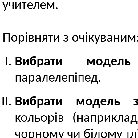
учителем.
Порівняти з очікуваним
Вибрати модель
паралелепіпед.
Вибрати модель з
кольорів (наприклад
чорному чи білому тлі