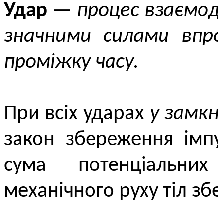
Удар
—
процес взаємод
значними силами впр
проміжку часу.
При всіх ударах
у замкн
закон збереження імп
сума потенціальни
механічного руху тіл збе