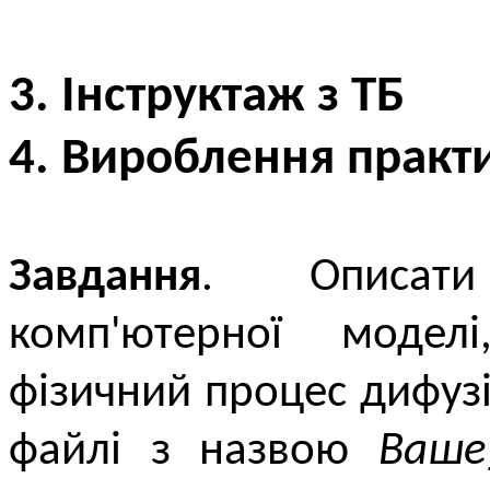
3. Інструктаж з ТБ
4. Вироблення практ
Завдання
. Описати
комп'ютерної моде
фізичний процес дифузії
файлі з назвою
Ваше