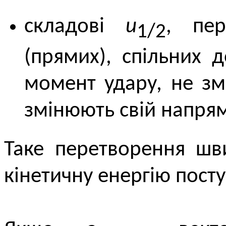
складові
u
, пер
1/2
(прямих), спільних 
момент удару, не зм
змінюють свій напря
Таке перетворення шви
кінетичну енергію пост