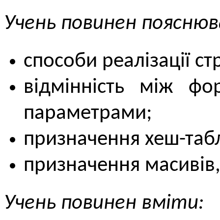
Учень повинен поясню
способи реалізації ст
відмінність між ф
параметрами;
призначення хеш-таб
призначення масивів, с
Учень повинен вміти: