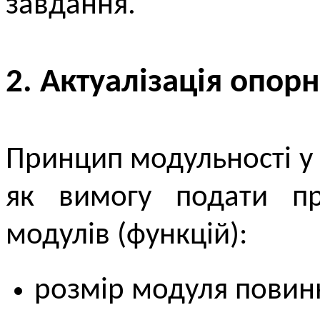
завдання.
2. Актуалізація опор
Принцип модульності 
як вимогу подати пр
модулів (функцій):
розмір модуля повин