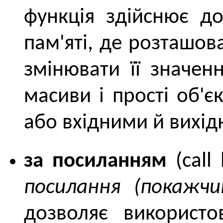
функція здійснює до
пам'яті, де розташов
змінювати її значен
масиви і прості об'є
або вхідними й вихі
за посиланням
(call
посилання (покажчик
дозволяє використо