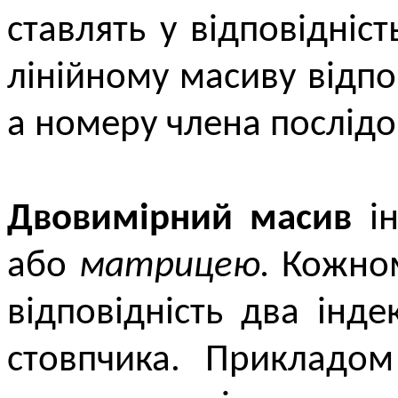
ставлять у відповідніс
лінійному масиву відпо
а номеру члена послідо
Двовимірний масив
ін
або
матрицею.
Кожном
відповідність два інд
стовпчика. Прикладом