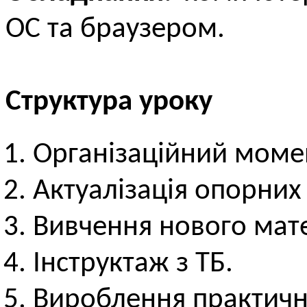
ОС та браузером.
Структура уроку
Організаційний моме
Актуалізація опорних
Вивчення нового мате
Інструктаж з ТБ.
Вироблення практичн