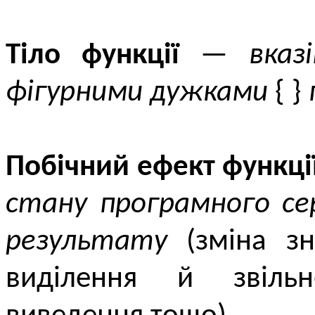
Тіло функції
—
вказ
фігурними дужками
{ }
Побічний ефект функці
стану програмного се
результату
(зміна зн
виділення й звільн