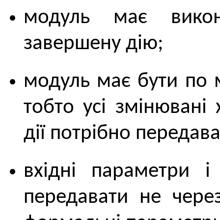
модуль має викон
завершену дію;
модуль має бути по 
тобто усі змінювані
дії потрібно передав
вхідні параметри і
передавати не через