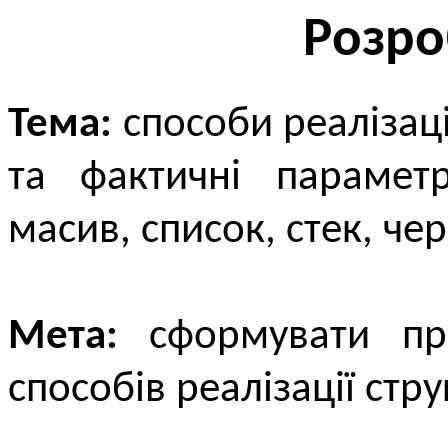
Розро
Тема:
способи реалізаці
та фактичні параметр
масив, список, стек, че
Мета:
сформувати пре
способів реалізації стр