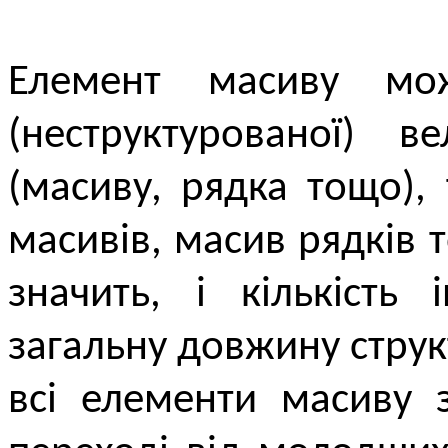
Елемент масиву мо
(неструктурованої) 
(масиву, рядка тощо),
масивів, масив рядків 
значить, і кількість
загальну довжину струк
всі елементи масиву 