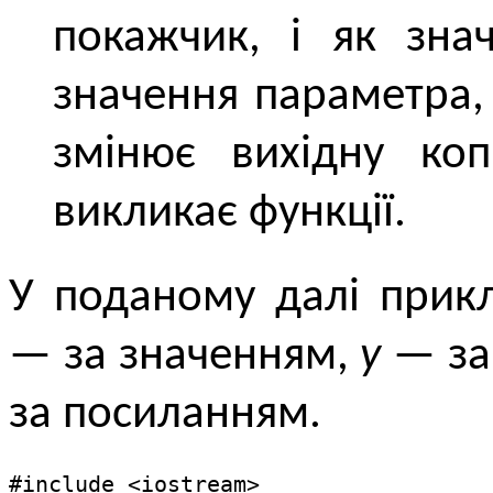
покажчик, і як знач
значення параметра,
змінює вихідну ко
викликає функції.
У поданому далі прик
— за значенням,
y
— за
за посиланням.
#include <iostream>
