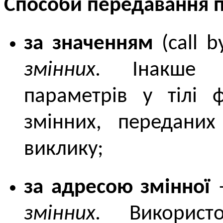
Способи передавання 
за значенням
(call 
змінних.
Інакше к
параметрів у тілі 
змінних, переданих
виклику;
за адресою змінної
змінних.
Використо