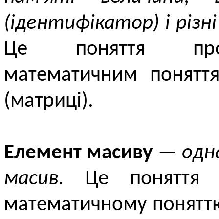
(ідентифікатор) і різні
Це поняття прог
математичним поняття
(матриці).
Елемент масиву
—
одн
масив.
Це поняття пр
математичному поняттю