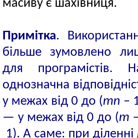
масиву є шахівниця.
Примітка
. Використан
більше зумовлено лиш
для програмістів. Н
однозначна відповідні
у межах від 0 до (
mn
– 1
— у межах від 0 до (
m
–
1). А саме: при діленні