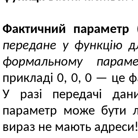
Фактичний параметр
(
передане у функцію д
формальному параме
прикладі 0, 0, 0 — це 
У разі передачі дан
параметр може бути 
вираз не мають адреси