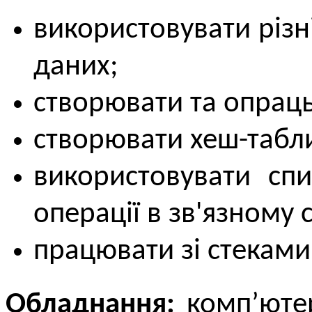
використовувати різні
даних;
створювати та опрац
створювати хеш-табли
використовувати спи
операції в зв'язному 
працювати зі стеками
Обладнання:
комп’ютер