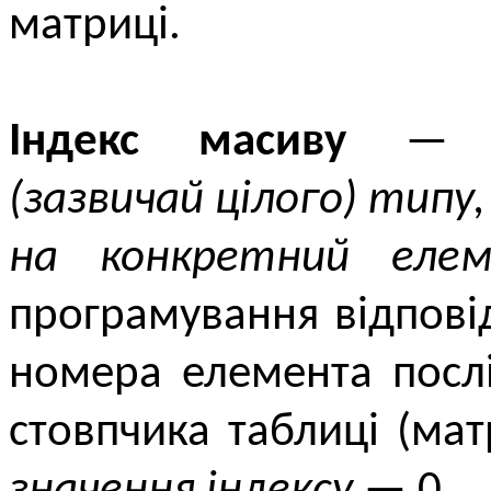
матриці.
Індекс масиву
(зазвичай цілого) типу,
на конкретний елем
програмування відпов
номера елемента посл
стовпчика таблиці (мат