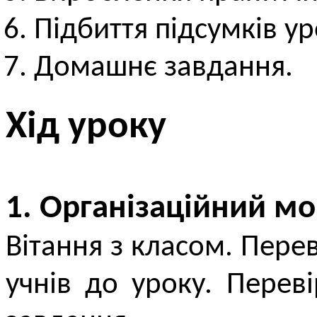
Підбиття підсумків ур
Домашнє завдання.
Хід уроку
1. Організаційний м
Вітання з класом. Перев
учнів до уроку. Пере