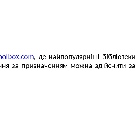
toolbox.com
, де найпопулярніші бібліотеки
ання за призначенням можна здійснити за