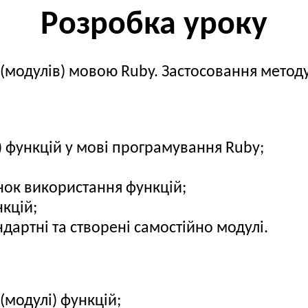
Розробка уроку
(модулів) мовою Ruby. Застосовання методу
 функцій у мові програмування Ruby;
нок використання функцій;
нкцій;
дартні та створені самостійно модулі.
(модулі) функцій;