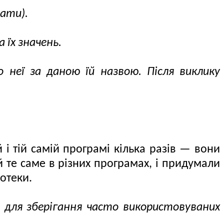
вати).
їх значень.
 неї за даною їй назвою. Після виклику
 і тій самій програмі кілька разів — вони
 те саме в різних програмах, і придумали
іотеки.
 для зберігання часто використовуваних