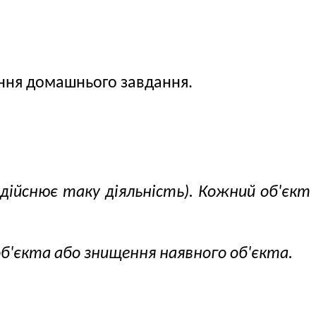
нання домашнього завдання.
здійснює таку діяльність). Кожний об'єкт
об'єкта або знищення наявного об'єкта.