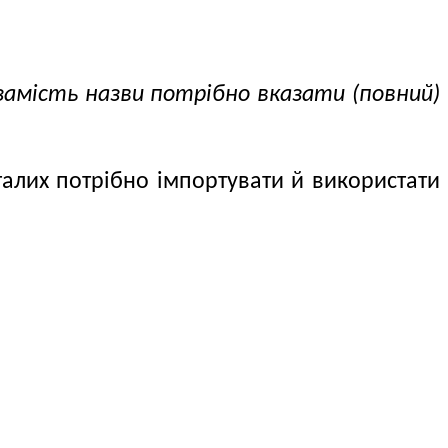
замість назви потрібно вказати (повний)
талих потрібно імпортувати й використати