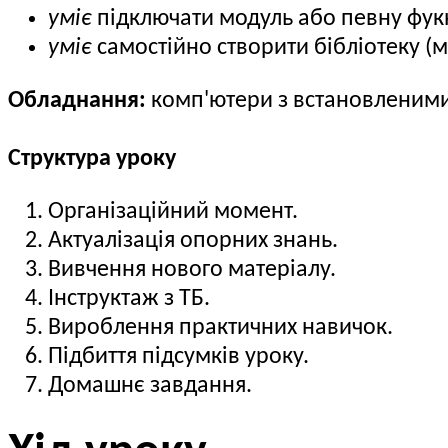
уміє
підключати модуль або певну фук
уміє
самостійно створити бібліотеку (м
Обладнання:
комп'ютери з встановленими
Структура уроку
Організаційний момент.
Актуалізація опорних знань.
Вивчення нового матеріалу.
Інструктаж з ТБ.
Вироблення практичних навичок.
Підбиття підсумків уроку.
Домашнє завдання.