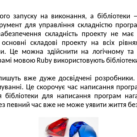
о запуску на виконання, а бібліотеки —
румент для управління складністю прогр
абезпечення складність проекту не має 
основні складові проекту на всіх рівнях
и. Це можна здійснити на логічному та 
рамі мовою Ruby використовують бібліотек
пишуть вже дуже досвідчені розробники.
муванні. Це скорочує час написання прогр
ня бібліотеки для написання програм наг
ез певний час вже не може уявити життя без