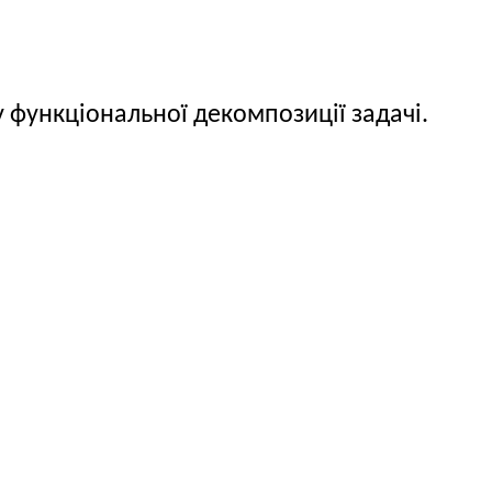
 функціональної декомпозиції задачі.