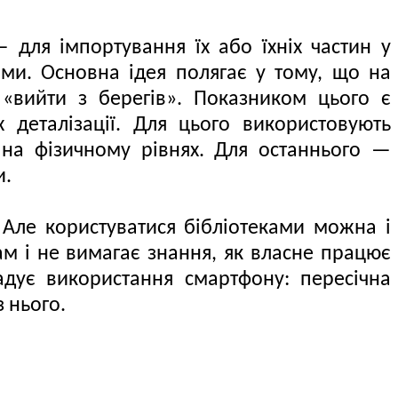
 для імпортування їх або їхніх частин у
ами. Основна ідея полягає у тому, що на
«вийти з берегів». Показником цього є
 деталізації. Для цього використовують
на фізичному рівнях. Для останнього —
и.
 Але користуватися бібліотеками можна і
ам і не вимагає знання, як власне працює
адує використання смартфону: пересічна
 нього.