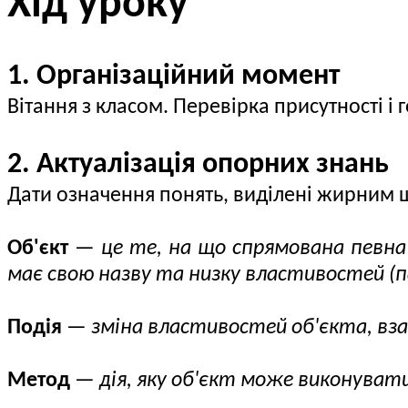
Хід уроку
1. Організаційний момент
Вітання з класом. Перевірка присутності і
2. Актуалізація опорних знань
Дати означення понять, виділені жирним ш
Об'єкт
—
це те, на що спрямована певна 
має свою назву та низку властивостей (па
Подія
—
зміна властивостей об'єкта, вза
Метод
—
дія, яку об'єкт може виконуват