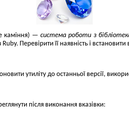
е каміння) —
система роботи з бібліоте
 Ruby. Перевірити її наявність і встановити
оновити утиліту до останньої версії, викори
глянути після виконання вказівки: