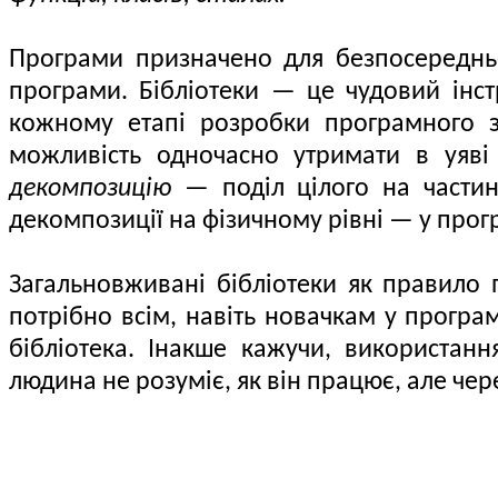
Програми призначено для безпосередньог
програми. Бібліотеки — це чудовий інст
кожному етапі розробки програмного з
можливість одночасно утримати в уяві 
декомпозицію
— поділ цілого на частин
декомпозиції на фізичному рівні — у прог
Загальновживані бібліотеки як правило 
потрібно всім, навіть новачкам у програ
бібліотека. Інакше кажучи, використан
людина не розуміє, як він працює, але чер