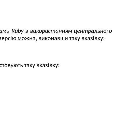
ками Ruby з використанням центрального
 версію можна, виконавши таку вказівку:
стовують таку вказівку: