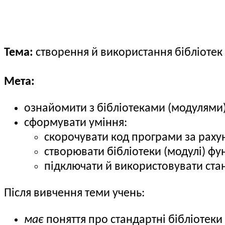
Тема:
cтворення й використання бібліотек 
Мета:
ознайомити з бібліотеками (модулями)
сформувати уміння:
скорочувати код програми за раху
створювати бібліотеки (модулі) фу
підключати й використовувати стан
Після вивчення теми учень:
має
поняття про стандартні бібліотеки 