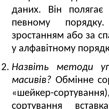
даних. Він полягає 
певному порядку
зростанням або за сп
у алфавітному порядк
Назвіть методи уп
масивів?
Обмінне сор
«шейкер-сортуванн
сортування вставк