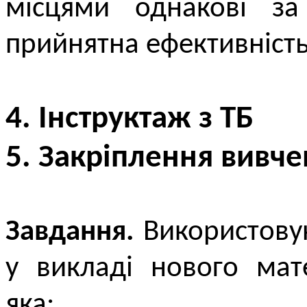
місцями однакові за
прийнятна ефективність
4. Інструктаж з ТБ
5. Закріплення вивче
Завдання.
Використовую
у викладі нового мат
яка: