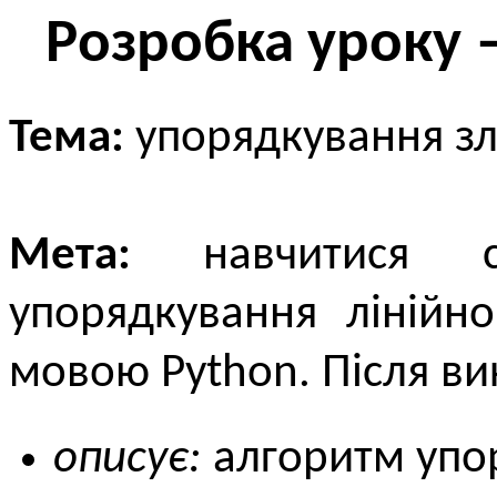
Розробка уроку 
Тема:
упорядкування зл
Мета:
навчитися с
упорядкування лінійн
мовою Python. Після в
описує:
алгоритм упо