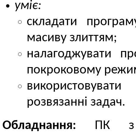
уміє:
складати програм
масиву злиттям;
налагоджувати пр
покроковому режи
використовувати
розвязанні задач.
Обладнання:
ПК з в