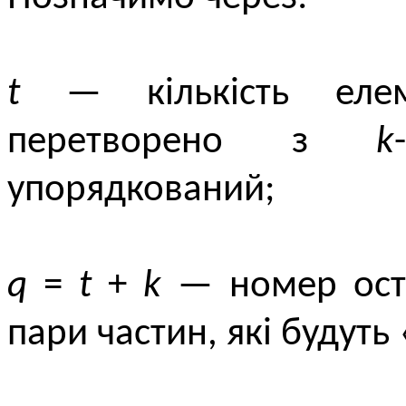
t
— кількість елем
перетворено з
k
упорядкований;
q
=
t
+
k
— номер оста
пари частин, які будуть