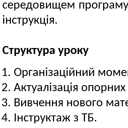
середовищем програму
інструкція.
Структура уроку
Організаційний моме
Актуалізація опорних
Вивчення нового мате
Інструктаж з ТБ.