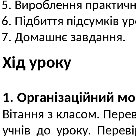
Вироблення практичн
Підбиття підсумків ур
Домашнє завдання.
Хід уроку
1. Організаційний м
Вітання з класом. Перев
учнів до уроку. Пере