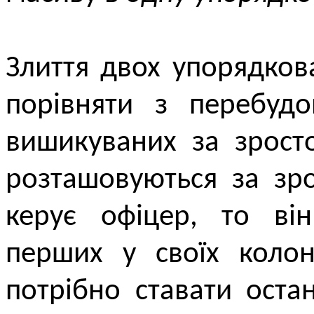
Злиття двох упорядко
порівняти з перебудо
вишикуваних за зрост
розташовуються за зр
керує офіцер, то він
перших у своїх колон
потрібно ставати оста