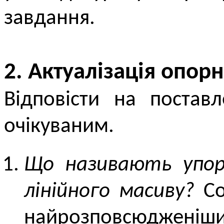
завдання.
2. Актуалізація опор
Відповісти на постав
очікуваним.
Що називають упор
лінійного масиву?
Cо
найрозповсюджені