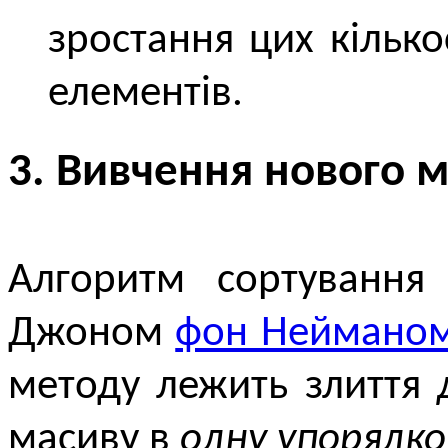
зростання цих кілько
елементів.
3. Вивчення нового м
Алгоритм сортування
Джоном
фон Неймано
методу лежить злиття
масиву в
одну упорядк