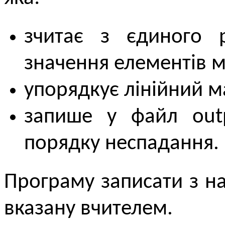
зчитає з єдиного р
значення елементів м
упорядкує лінійний м
запише у файл outp
порядку неспадання.
Програму записати з 
вказану вчителем.