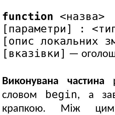
function
<назва>
[параметри] : <ти
[опис локальних з
[вказівки]
— оголоше
Виконувана частина
р
begin
словом
, а за
крапкою. Між цим