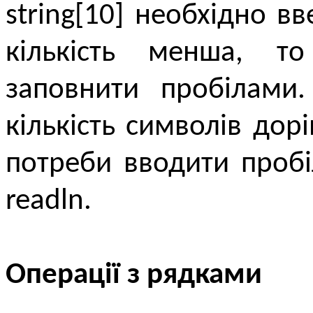
string[10] необхідно в
кількість менша, то
заповнити пробілами.
кількість символів до
потреби вводити пробі
readln.
Операції з рядками