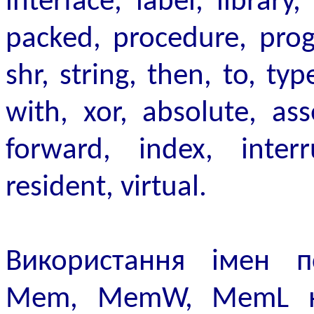
interface, label, library,
packed, procedure, progr
shr, string, then, to, typ
with, xor, absolute, ass
forward, index, interr
resident, virtual.
Використання імен пс
Mem, MemW, MemL не