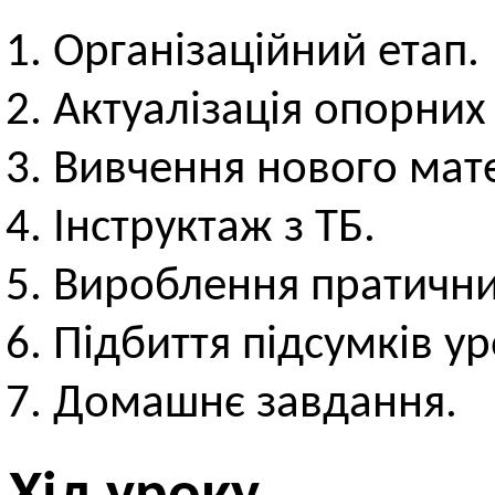
Організаційний етап.
Актуалізація опорних
Вивчення нового мате
Інструктаж з ТБ.
Вироблення пратични
Підбиття підсумків ур
Домашнє завдання.