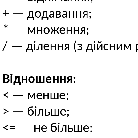
+ — додавання;
* — множення;
/ — ділення (з дійсним 
Відношення:
< — менше;
> — більше;
<= — не більше;