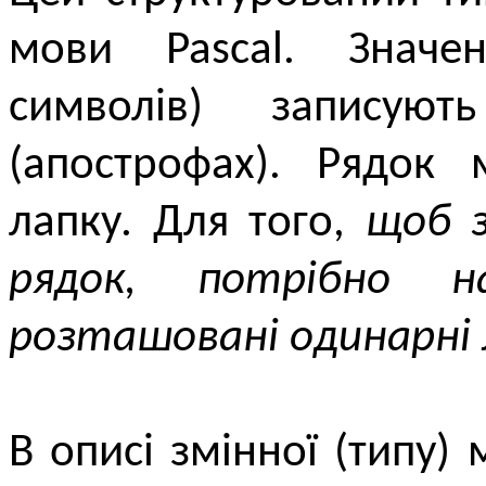
мови Pascal. Значен
символів) записую
(апострофах). Рядок
лапку. Для того,
щоб з
рядок, потрібно н
розташовані одинарні 
В описі змінної (типу