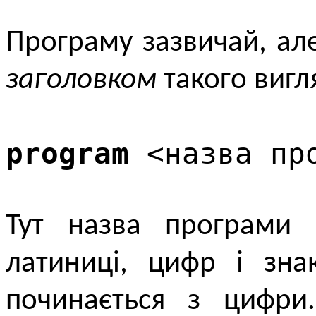
Програму зазвичай, а
заголовком
такого вигл
program
<назва пр
Тут назва програми 
латиниці, цифр і зна
починається з цифри