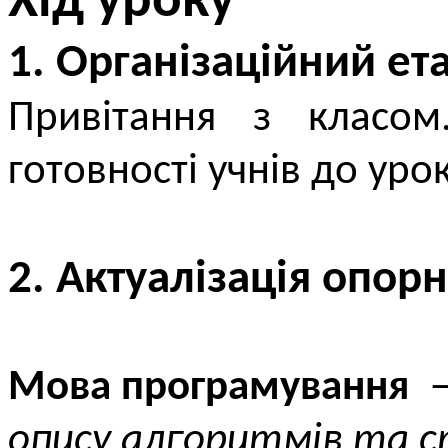
Хід уроку
1. Організаційний ет
Привітання з класом.
готовності учнів до урок
2. Актуалізація опор
Мова програмування
опису алгоритмів та 