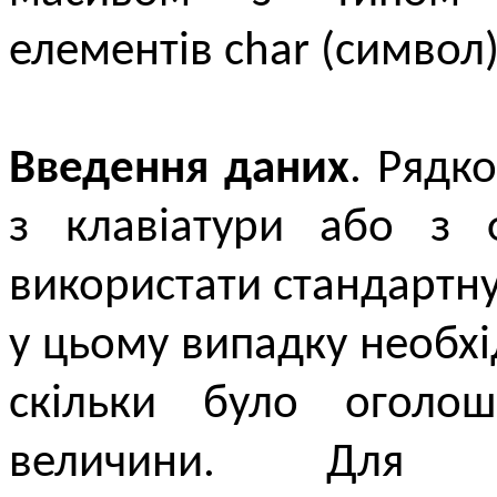
елементів char (символ)
Введення даних
. Рядк
з клавіатури або з 
використати стандартну
у цьому випадку необхі
скільки було оголош
величини. Для