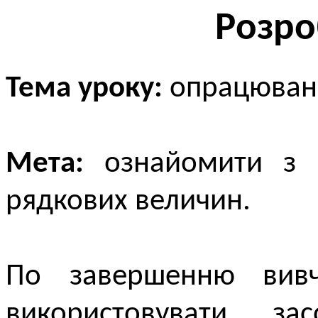
Розро
Тема уроку:
опрацюванн
Мета:
ознайомити з 
рядкових величин.
По завершенню вивч
використовувати з