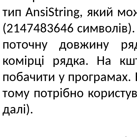
тип AnsiString, який мо
(2147483646 символів). 
поточну довжину ряд
комірці рядка. На кш
побачити у програмах. В
тому потрібно користув
далі).