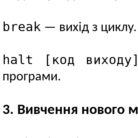
break
— вихід з циклу.
halt [код виходу
програми.
3. Вивчення нового м