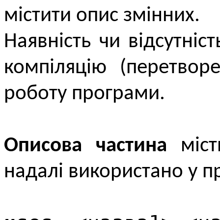
містити опис змінних.
Наявність чи відсутніс
компіляцію (пере­тво
роботу програми.
Описова частина
міст
надалі використано у п