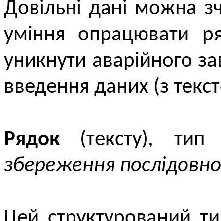
Довільні дані можна зч
уміння опрацювати ря
уникнути аварійного з
введення даних (з текст
Рядок
(тексту), тип
збереження послідовно
Цей структурований т