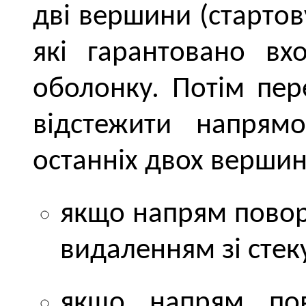
дві вершини (стартов
які гарантовано вх
оболонку. Потім пер
відстежити напря
останніх двох вершин
якщо напрям поворо
видаленням зі стек
якщо напрям пов