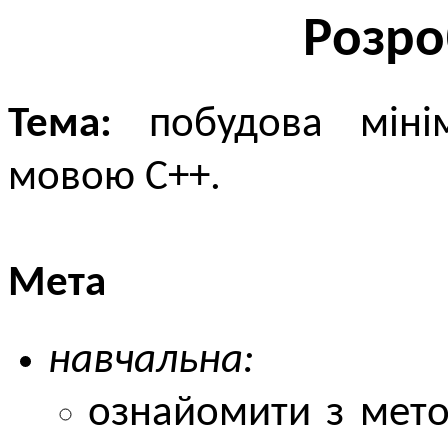
Розро
Тема:
побудова мінім
мовою C++.
Мета
навчальна:
ознайомити з мето