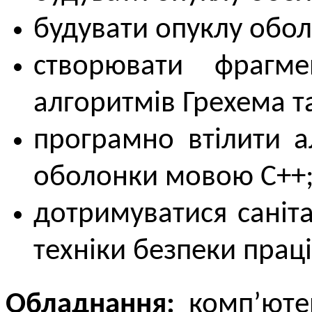
будувати опуклу обо
створювати фрагме
алгоритмів Грехема т
програмно втілити а
оболонки мовою C++
дотримуватися саніта
техніки безпеки праці
Обладнання:
комп’ютер