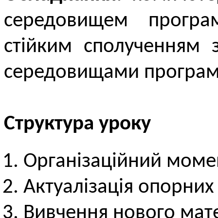
середовищем прогр
стійким сполученням 
середовищами програму
Структура уроку
Організаційний моме
Актуалізація опорних
Вивчення нового мате