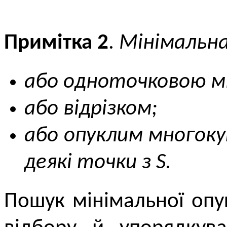
Примітка 2
.
Мінімальна
або одноточковою 
або відрізком;
або опуклим многоку
деякі точки з S.
Пошук мінімальної опу