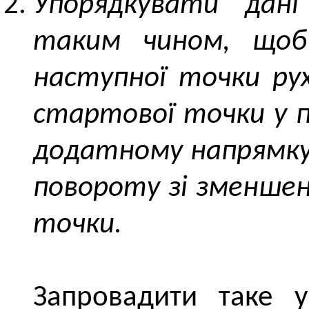
Упорядкувати дані
таким чином, щоб
наступної точки рух
стартової точки у п
додатному напрямку 
повороту зі зменшен
точки.
Запровадити таке 