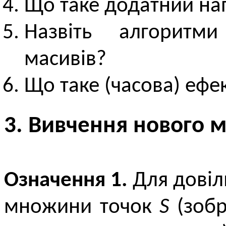
Що таке додатний на
Назвіть алгоритми
масивів?
Що таке (часова) ефе
3. Вивчення нового м
Означення 1.
Для довіл
множини точок
S
(зобр