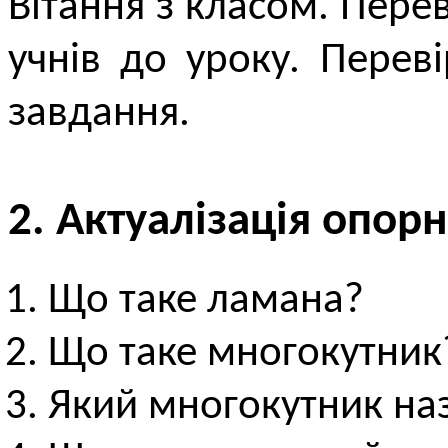
Вітання з класом. Перев
учнів до уроку. Пере
завдання.
2. Актуалізація опор
Що таке ламана?
Що таке многокутник
Який многокутник на