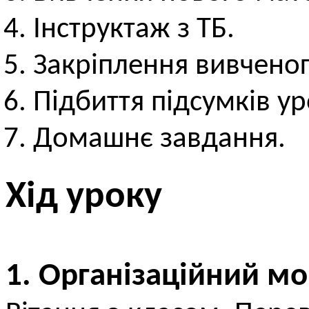
Інструктаж з ТБ.
Закріплення вивченог
Підбиття підсумків ур
Домашнє завдання.
Хід уроку
1. Організаційний м