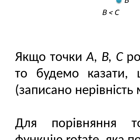
Якщо точки
A, B, С
ро
то будемо казати
(записано нерівність 
Для порівняння т