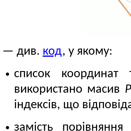
— див.
код
, у якому:
список координат 
використано масив
індексів, що відпові
замість порівняння 