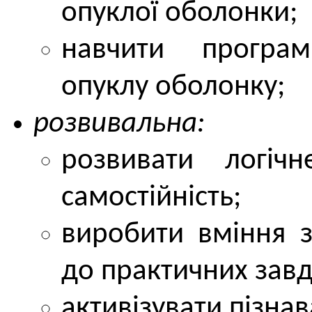
опуклої оболонки;
навчити програм
опуклу оболонку;
розвивальна:
розвивати логіч
самостійність;
виробити вміння з
до практичних завд
активізувати пізнав