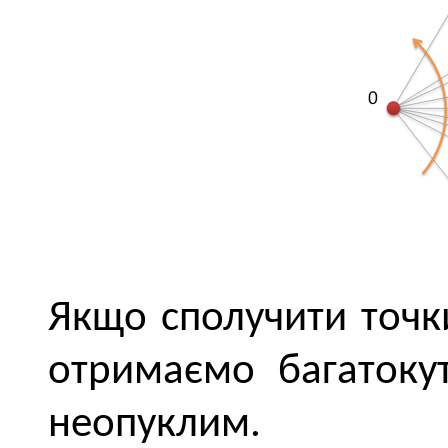
Якщо сполучити точк
отримаємо багатоку
неопуклим.