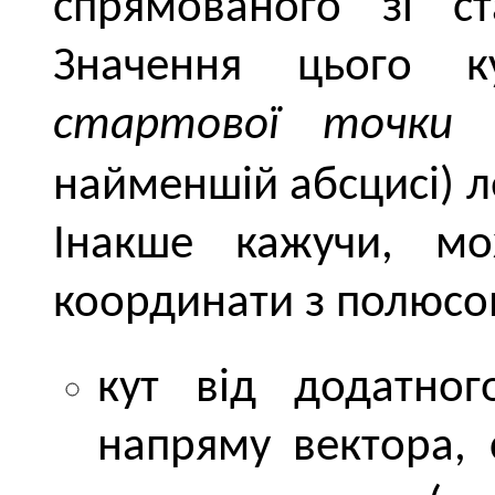
спрямованого зі ст
Значення цього 
стартової точки
(
найменшій абсцисі) л
Інакше кажучи, мо
координати з полюсом
кут від додатно
напряму вектора, 