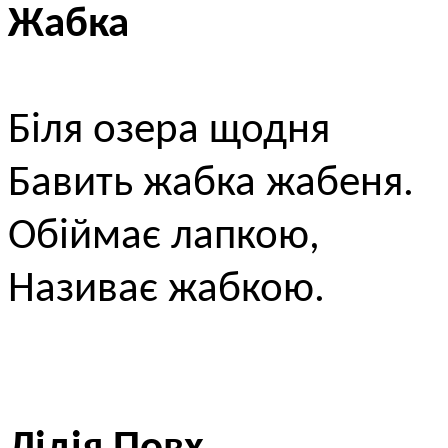
Жабка
Біля озера щодня
Бавить жабка жабеня.
Обіймає лапкою,
Називає жабкою.