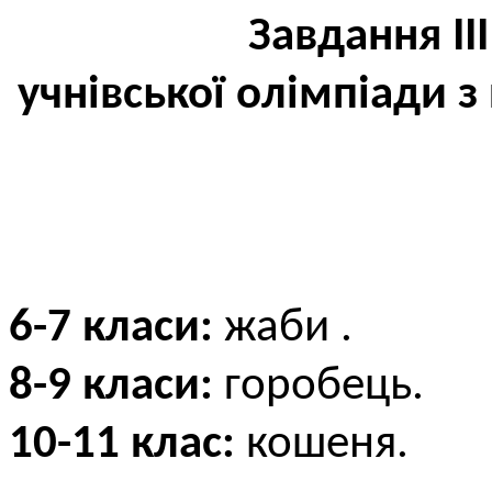
Завдання ІІІ
учнівської олімпіади з
6-7 класи:
жаби .
8-9 класи:
горобець.
10-11 клас:
кошеня.