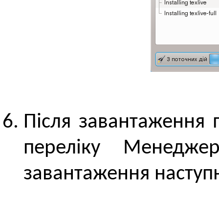
Після завантаження 
переліку Менедже
завантаження наступн