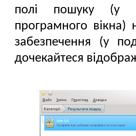
полі пошуку (у в
програмного вікна) 
забезпечення (у под
дочекайтеся відображ