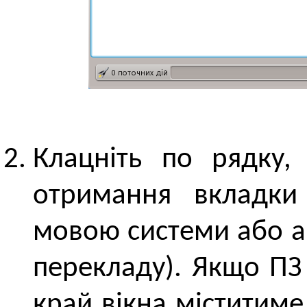
Клацніть по рядку,
отримання вкладк
мовою системи або ан
перекладу). Якщо ПЗ
край вікна міститиме