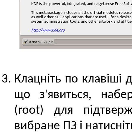
Клацніть по клавіші д
що з'явиться, набер
(root) для підтвер
вибране ПЗ і натисніт