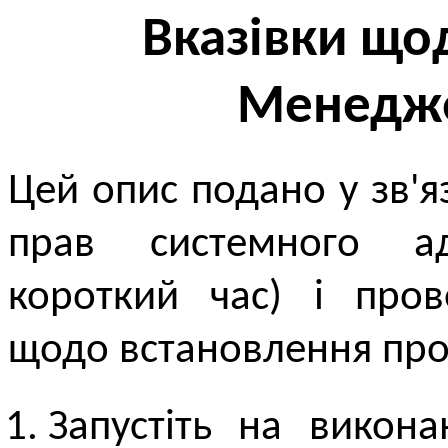
Вказівки що
Менедже
Цей опис подано у зв'я
прав системного ад
короткий час) i пров
щодо встановлення про
Запустіть на викон