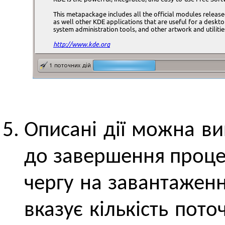
Описані дії можна в
до завершення проце
чергу на завантажен
вказує кількість пот