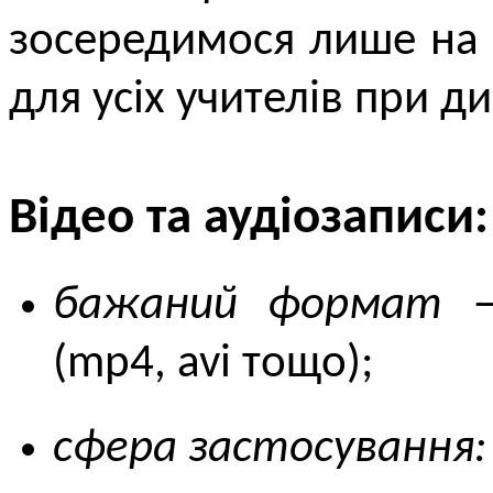
зосередимося лише на 
для усіх учителів при д
Відео та аудіозаписи:
бажаний формат
—
(mp4, avi тощо);
сфера застосування: