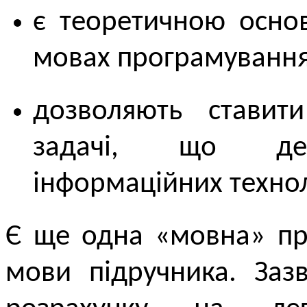
є теоретичною основ
мовах програмування
дозволяють ставити
задачі, що дем
інформаційних технол
Є ще одна «мовна» п
мови підручника. Заз