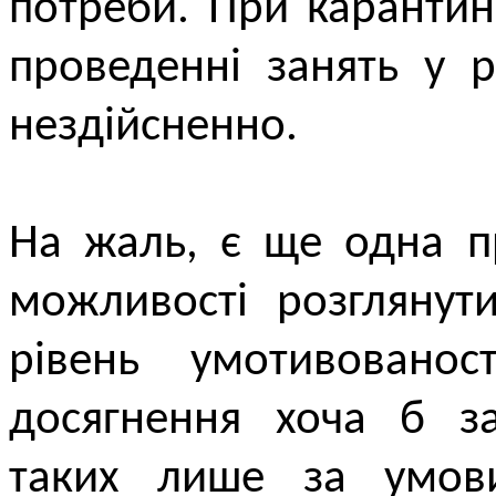
потреби. При каранти
проведенні занять у 
нездійсненно.
На жаль, є ще одна п
можливості розглянути
рівень умотивованос
досягнення хоча б за
таких лише за умови