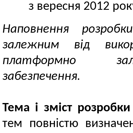
з вересня 2012 рок
Наповнення розроб
залежним від вико
платформно зал
забезпечення.
Тема і зміст розробки
тем повністю визначе