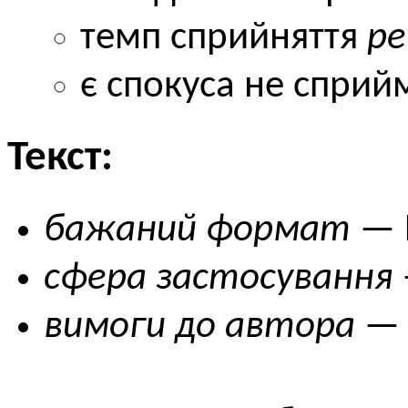
темп сприйняття
ре
є спокуса не сприй
Текст:
бажаний формат
— 
сфера застосування
вимоги до автора
— 