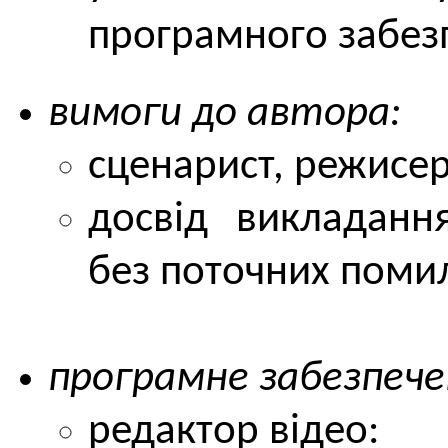
програмного забез
вимоги до автора:
сценарист, режисер
досвід викладанн
без поточних поми
програмне забезпече
редактор відео: