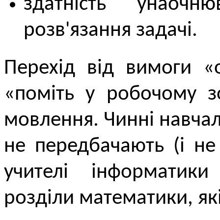
здатність унаоч
розв'язання задачі.
Перехід від вимоги «
«поміть у робочому з
мовлення. Чинні навча
не передбачають (і н
учителі інформатики
розділи математики, які