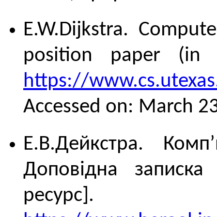
E.W.Dijkstra. Comput
position paper (in E
https://www.cs.utexa
Accessed on: March 23
E.B.Дейкстра. Комп
Доповідна записка 
ресурс]. 