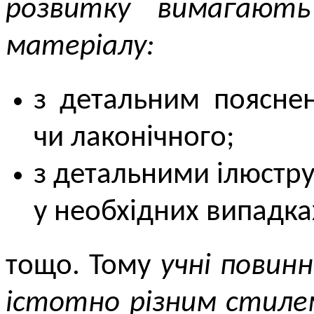
розвитку вимагають
матеріалу:
з детальним поясне
чи лаконічного;
з детальними ілюстр
у необхідних випадка
тощо. Тому
учні повин
істотно різним стиле