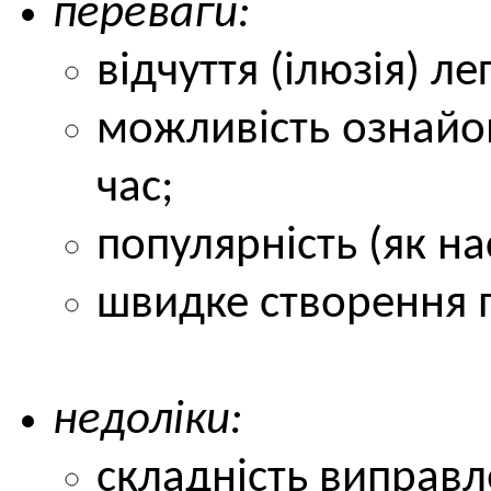
переваги:
відчуття (ілюзія) ле
можливість ознайо
час;
популярність (як на
швидке створення п
недоліки:
складність виправ