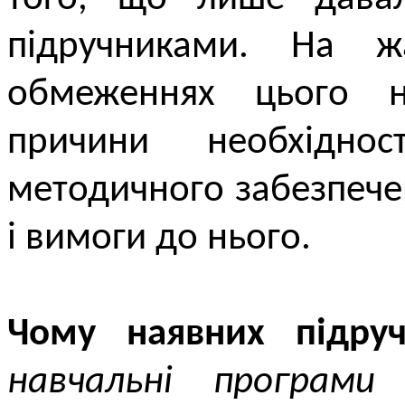
підручниками. На ж
обмеженнях цього н
причини необхіднос
методичного забезпече
і вимоги до нього.
Чому наявних підруч
навчальні програми