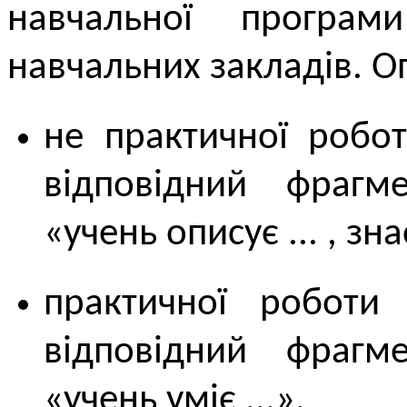
навчальної програм
навчальних закладів. О
не практичної робо
відповідний фрагм
«учень описує ... , зна
практичної роботи
відповідний фрагм
«учень уміє ...».