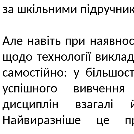
за шкільними підручни
Але навіть при наявнос
щодо технології виклад
самостійно: у більшос
успішного вивчення 
дисциплін взагалі 
Найвиразніше це пр