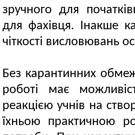
зручного для початкі
для фахівця. Інакше к
чіткості висловювань 
Без карантинних обмеж
роботі має можливіс
реакцією учнів на ство
їхньою практичною ро