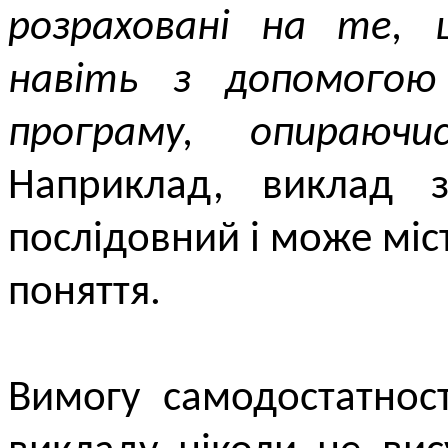
розраховані на те, 
навіть з допомогою
програму, опираюч
Наприклад, виклад з
послідовний і може міст
поняття.
Вимогу самодостатност