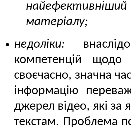
найефективні
матеріалу;
недоліки:
внаслідок
компетенцій щодо 
своєчасно, значна ча
інформацію переваж
джерел відео, які за
текстам. Проблема п