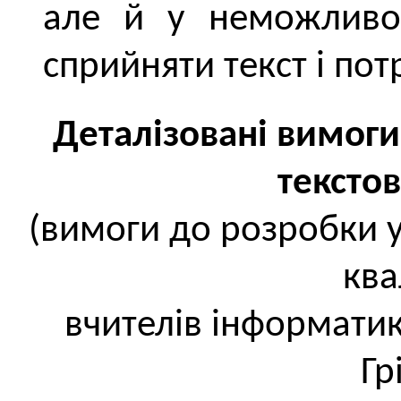
але й у неможливо
сприйняти текст і пот
Деталізовані вимоги
тексто
(вимоги до розробки 
ква
вчителів інформатик
Гр