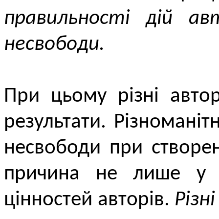
правильності дій ав
несвободи.
При цьому різні авто
результати. Різноманіт
несвободи при створен
причина не лише у р
цінностей авторів.
Різні