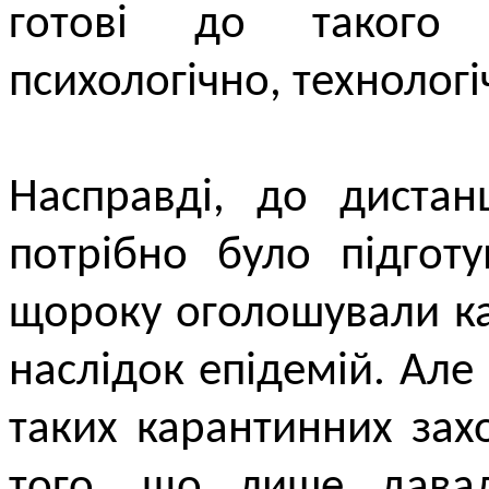
готові до такого
психологічно, технолог
Насправді, до дистан
потрібно було підгот
щороку оголошували ка
наслідок епідемій. Але
таких карантинних зах
того, що лише дава