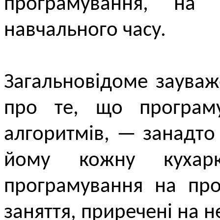
програмування, н
навчального часу.
Загальновідоме зауваж
про те, що програму
алгоритмів, — занадто
йому кожну кухарк
програмування на про
заняття, приречені на н