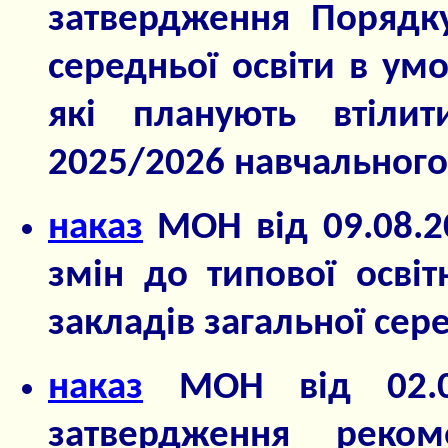
затвердження Порядку
середньої освіти в умо
які планують втіли
2025/2026 навчального
наказ
МОН від 09.08.2
змін до типової освіт
закладів загальної сере
наказ
МОН від 02.0
затвердження реко