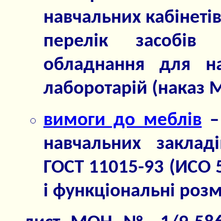
навчальних кабінеті
перелік засобів
обладнання для на
лаборотарій (наказ 
вимоги до меблів
–
навчальних закладі
ГОСТ 11015-93 (ИСО 5
і функціональні розм