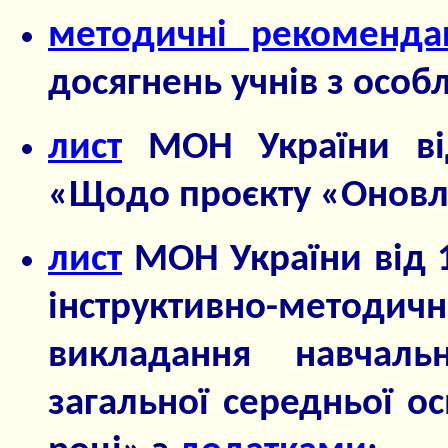
методичні рекомендац
досягнень учнів з осо
лист
МОН України ві
«Щодо проєкту «Оновлен
лист
МОН України від 
інструктивно-мето
викладання навчаль
загальної середньої о