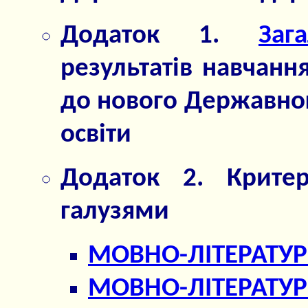
Додаток 1.
Заг
результатів навчанн
до нового Державног
освіти
Додаток 2. Критер
галузями
МОВНО-ЛІТЕРАТУ
МОВНО-ЛІТЕРАТУР