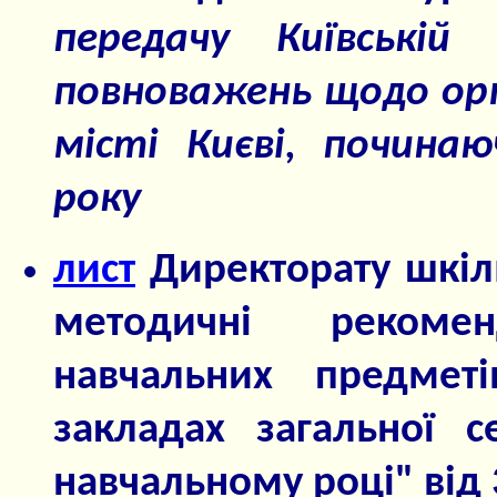
передачу Київській
повноважень щодо орга
місті Києві, почина
року
лист
Директорату шкіль
методичні рекоме
навчальних предметі
закладах загальної с
навчальному році" від 