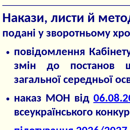
Накази, листи й мет
подані у зворотньому хр
повідомлення Кабінету
змін до постанов щ
загальної середньої ос
наказ МОН від
06.08.
всеукраїнського конкур