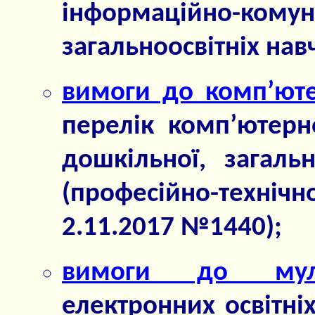
інформаційно-комуні
загальноосвітніх нав
вимоги до комп’ют
перелік комп’ютерн
дошкільної, загаль
(професійно-техні
2.11.2017 №1440);
вимоги до муль
електронних освітні