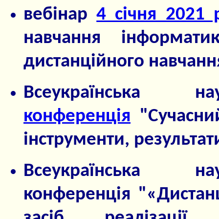
вебінар
4 січня 2021 
навчання інформат
дистанційного навчанн
Всеукраїнська н
конференція
"Сучасни
інструменти, результат
Всеукраїнська на
конференція "«Дистан
засіб реалізації і