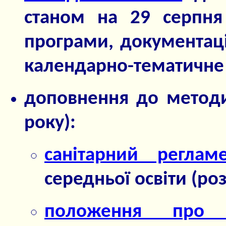
станом на 29 серпня
програми, документаці
календарно-тематичне 
доповнення до методи
року):
санітарний реглам
середньої освіти (ро
положення про к