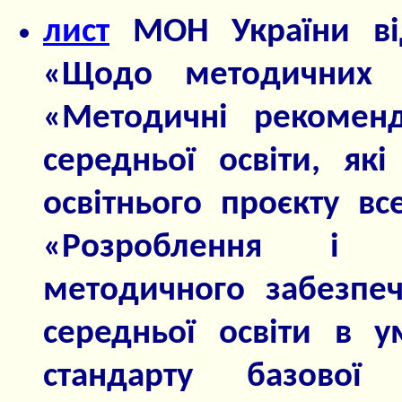
лист
МОН України ві
«Щодо методичних
«Методичні рекоменд
середньої освіти, як
освітнього проєкту вс
«Розроблення і в
методичного забезпеч
середньої освіти в у
стандарту базової