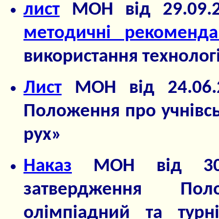
лист
МОН від 29.09.
методичні рекоменда
використання технологі
Лист
МОН від 24.06.
Положення про учнівсь
рух»
Наказ
МОН від 30
затвердження Пол
олімпіадний та турн