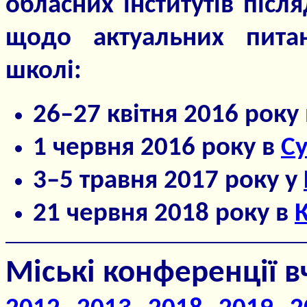
обласних інститутів післ
щодо актуальних пита
школі:
26–27 квітня 2016 року
1 червня 2016 року в
С
3–5 травня 2017 року у
21 червня 2018 року в
К
Міські конференції в