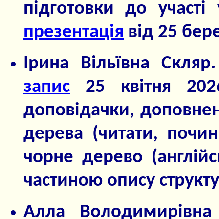
підготовки до участі 
презентація
від 25 бер
Ірина Вільївна Скляр.
запис
25 квітня 20
доповідачки, доповн
дерева (читати, почи
чорне дерево (англійсь
частиною опису структу
Алла Володимирівна