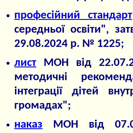
професійний стандарт
середньої освіти", з
29.08.2024 р. № 1225;
лист
МОН від 22.07.
методичні рекоменд
інтеграції дітей вн
громадах";
наказ
МОН від 07.0