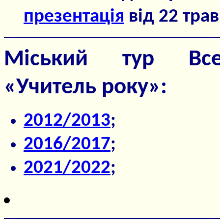
презентація
від 22 трав
Міський тур Всеу
«Учитель року»:
2012/2013
;
2016/2017
;
2021/2022
;