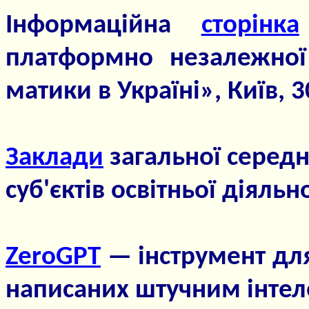
Інформаційна
сторінка
платформно незалежної 
матики в Україні», Київ, 
Заклади
загальної середнь
суб'єктів освітньої діяльно
ZeroGPT
— інструмент для
написаних штучним інтел