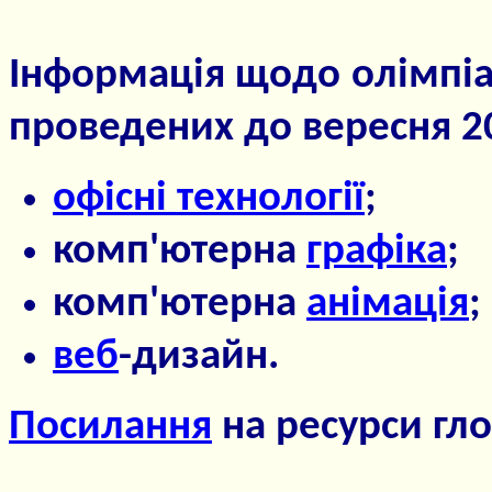
Інформація щодо олімпіа
проведених до вересня 20
офісні технології
;
комп'ютерна
графіка
;
комп'ютерна
анімація
;
веб
-дизайн.
Посилання
на ресурси гл