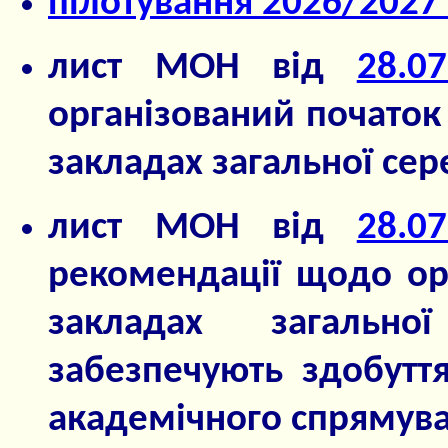
пілотування 2026/2027 
лист МОН від
28.0
організований початок
закладах загальної сер
лист МОН від
28.0
рекомендації щодо орг
закладах загальн
забезпечують здобуття
академічного спрямува