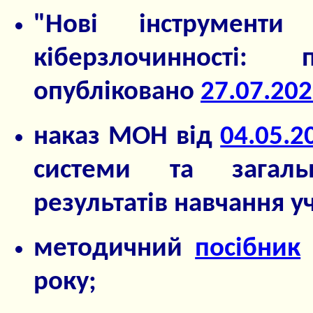
"Нові інструмент
кіберзлочинності:
опубліковано
27.07.20
наказ МОН від
04.05.
системи та загаль
результатів навчання уч
методичний
посібник
року;