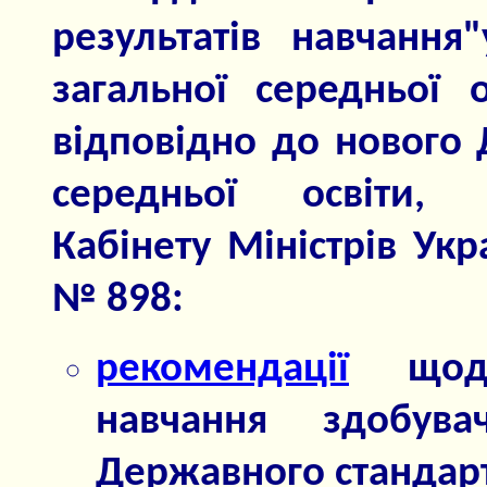
результатів навчання
загальної середньої о
відповідно до нового 
середньої освіти, 
Кабінету Міністрів Укр
№ 898:
рекомендації
щодо 
навчання здобува
Державного стандарту