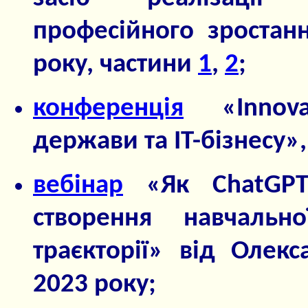
професійного зростанн
року, частини
1
,
2
;
конференція
«Innovat
держави та ІТ-бізнесу»,
вебінар
«Як ChatGPT
створення навчальн
траєкторії» від Олек
2023 року;