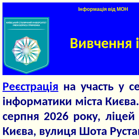
Вивчення 
Реєстрація
на участь у с
інформатики міста Києва.
серпня 2026 року, ліце
Києва, вулиця Шота Рустав