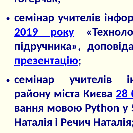
семінар учителів інфо
2019 року
«Технолог
підручника», доповід
презентацію
;
семінар учителів і
району міста Києва
28 
вання мовою Python у 5
Наталія і Речич Наталія