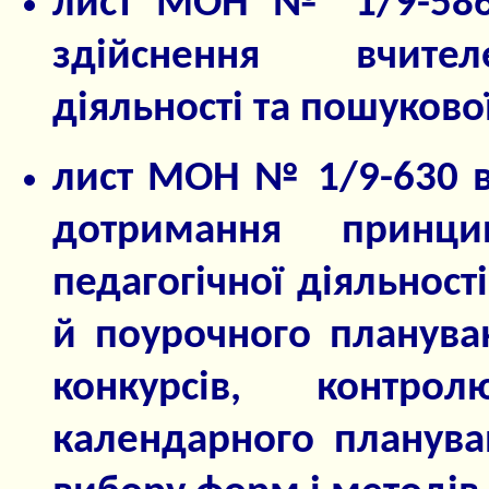
лист МОН № 1/9-586 
здійснення вчител
діяльності та пошуково
лист МОН № 1/9-630 в
дотримання принци
педагогічної діяльнос
й поурочного плануван
конкурсів, контр
календарного плануван