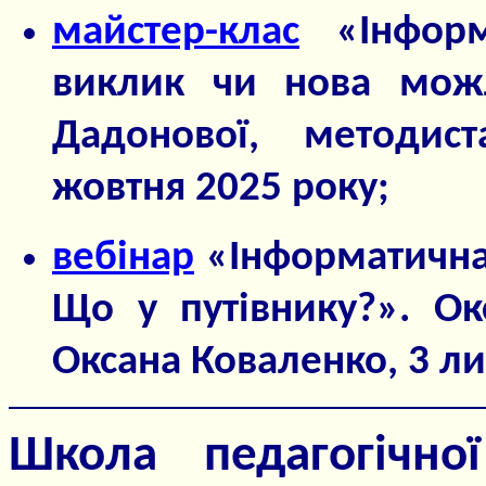
майстер-клас
«Інформ
виклик чи нова можл
Дадонової, методис
жовтня 2025 року;
вебінар
«Інформатична 
Що у путівнику?». Ок
Оксана Коваленко, 3 ли
Школа педагогічної